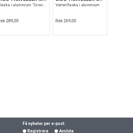
Flaska i aluminium "Direction Plain"
Vattenflaska i aluminium
Rek 289,00
Rek 269,00
Få nyheter per e-post.
Registrera
Avsluta