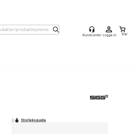
0 kr
Logga in