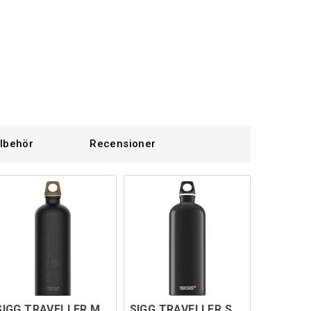
llbehör
Recensioner
SIGG TRAVELLER MYPLANET Svart 1L
SIGG TRAVELLER Svart 1,0 L