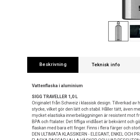
Beskrivning
Vattenflaska i aluminium
SIGG TRAVELLER 1,0 L
Originalet från Schweiz i klassisk design. Tillverkad av 
stycke, vilket gör den lätt och stabil. Håller tätt, även 
mycket elastiska innerbeläggningen är resistent mot fr
BPA och ftalater. Det fiffiga vridlåset är bekvämt och g
flaskan med bara ett finger. Finns i flera färger och stor
DEN ULTIMATA KLASSIKERN - ELEGANT, ENKEL OCH PR