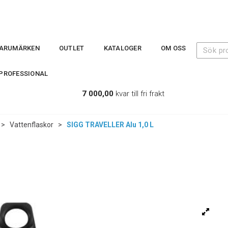
ARUMÄRKEN
OUTLET
KATALOGER
OM OSS
PROFESSIONAL
7 000,00
kvar till fri frakt
>
Vattenflaskor
>
SIGG TRAVELLER Alu 1,0 L