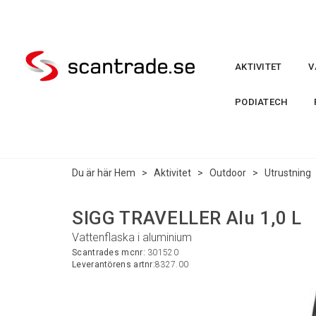
AKTIVITET
V
PODIATECH
Du är här
Hem
>
Aktivitet
>
Outdoor
>
Utrustning
SIGG TRAVELLER Alu 1,0 L
Vattenflaska i aluminium
Scantrades mcnr:
301520
Leverantörens artnr:
8327.00