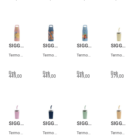
SIGG SHIELD THERM ONE KIDS Sunshine 0,5L
SIGG SHIELD THERM ONE KIDS Ballgame 0,5L
SIGG SHIELD THERM ONE KIDS Pompiers 0,5L
SIGG HELIA TRAVEL MUG Gul 0,45 L
Termos för barn
Termos för barn
Termos för barn
Termos-mugg med sugrör
Rek
Rek
Rek
Rek
449,00
449,00
449,00
379,00
SIGG HELIA TRAVEL MUG Rosa 0,45 L
SIGG HELIA TRAVEL MUG Mörkblå 0,45 L
SIGG HELIA TRAVEL MUG Grön 0,45 L
SIGG HELIA TRAVEL MUG Orange 0,45 L
Termos-mugg med sugrör
Termos-mugg med sugrör
Termos-mugg med sugrör
Termos-mugg med sugrör