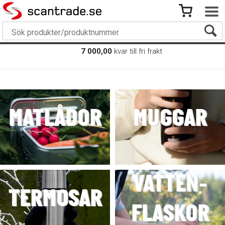
7 000,00
kvar till fri frakt
MATLÅDOR
MUGGAR
VATTEN-
TERMOSAR
FLASKOR