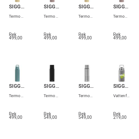
SIGG SHIELD THERM ONE Yellow 0,75L
SIGG SHIELD THERM ONE Dusk 0,75L
SIGG SHIELD THERM ONE Yellow 0,75L
SIGG SHIELD THERM ONE Dusk 0,75L
Termos i rostfritt stål
Termos i rostfritt stål
Termos i rostfritt stål
Termos i rostfritt stål
Rek
Rek
Rek
Rek
499,00
499,00
499,00
499,00
SIGG SHIELD THERM ONE Morning Blue 0,75L
SIGG GEMSTONE IBT Svart 1,1L
SIGG GEMSTONE IBT Grå 1,1L
SIGG VIVA ONE Football Tag 0,5 L
Termos i rostfritt stål
Termos i rostfritt stål
Termos i rostfritt stål
Vattenflaska för barn
Rek
Rek
Rek
Rek
499,00
549,00
549,00
219,00