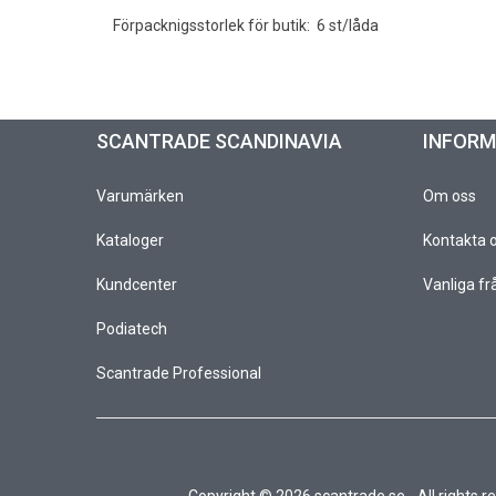
Förpacknigsstorlek för butik: 6 st/låda
SCANTRADE SCANDINAVIA
INFOR
Varumärken
Om oss
Kataloger
Kontakta 
Kundcenter
Vanliga fr
Podiatech
Scantrade Professional