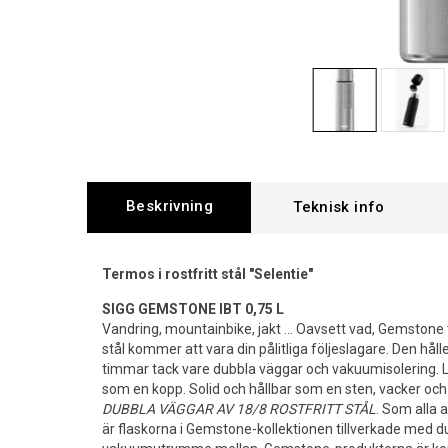
Beskrivning
Termos i rostfritt stål "Selentie"
SIGG GEMSTONE IBT 0,75 L
Vandring, mountainbike, jakt ... Oavsett vad, Gemstone t
stål kommer att vara din pålitliga följeslagare. Den håller
timmar tack vare dubbla väggar och vakuumisolering.
som en kopp. Solid och hållbar som en sten, vacker och 
DUBBLA VÄGGAR AV 18/8 ROSTFRITT STÅL
. Som alla
är flaskorna i Gemstone-kollektionen tillverkade med 