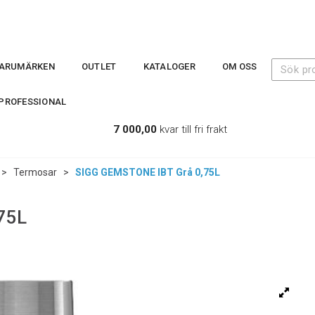
ARUMÄRKEN
OUTLET
KATALOGER
OM OSS
PROFESSIONAL
7 000,00
kvar till fri frakt
>
Termosar
>
SIGG GEMSTONE IBT Grå 0,75L
75L