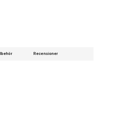
llbehör
Recensioner