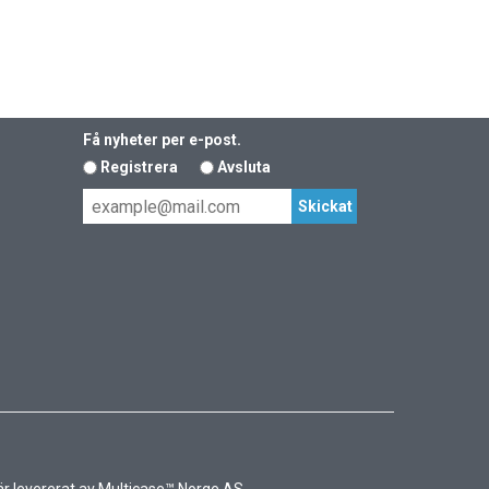
Få nyheter per e-post.
Registrera
Avsluta