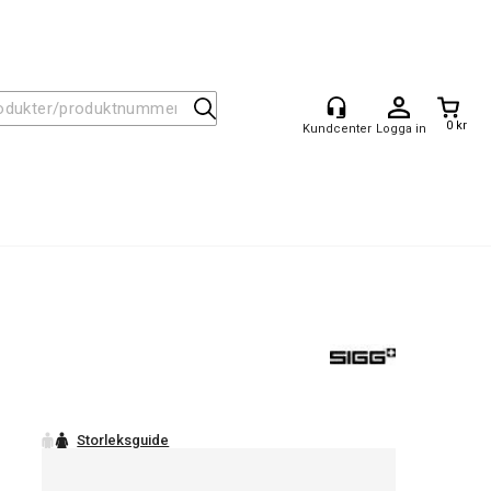
0 kr
Logga in