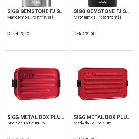
SIGG GEMSTONE FJ Grå 0,75 L
SIGG GEMSTONE FJ Svart 0,75 L
Mat-termos i rostfritt stål
Mat-termos i rostfritt stål
Rek 499,00
Rek 499,00
SIGG METAL BOX PLUS S Röd
SIGG METAL BOX PLUS L Röd
Matlåda i aluminium
Matlåda i aluminium