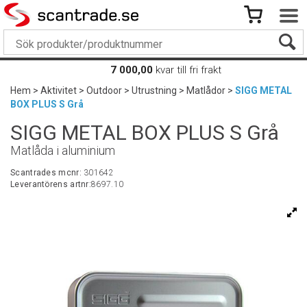
7 000,00
kvar till fri frakt
Hem
>
Aktivitet
>
Outdoor
>
Utrustning
>
Matlådor
>
SIGG METAL
BOX PLUS S Grå
SIGG METAL BOX PLUS S Grå
Matlåda i aluminium
Scantrades mcnr:
301642
Leverantörens artnr:
8697.10