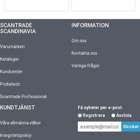
SCANTRADE
INFORMATION
SCANDINAVIA
Om oss
Varumärken
Kontakta oss
Kataloger
Vanliga frågor
Kundcenter
Podiatech
Scantrade Professional
KUNDTJÄNST
Få nyheter per e-post.
Registrera
Avsluta
Våra allmänna villkor
Integritetspolicy