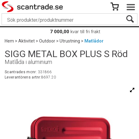
7 000,00
kvar till fri frakt
Hem
>
Aktivitet
>
Outdoor
>
Utrustning
>
Matlådor
SIGG METAL BOX PLUS S Röd
Matlåda i aluminium
Scantrades mcnr:
331866
Leverantörens artnr:
8697.20