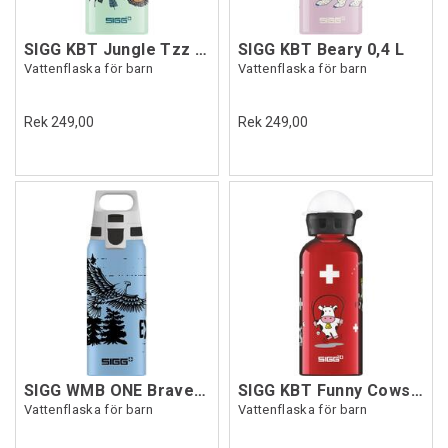
SIGG KBT Jungle Tzz 0,4 L
SIGG KBT Beary 0,4 L
Vattenflaska för barn
Vattenflaska för barn
Rek 249,00
Rek 249,00
SIGG WMB ONE Brave Eagle 0,6 L
SIGG KBT Funny Cows 0,4 L
Vattenflaska för barn
Vattenflaska för barn