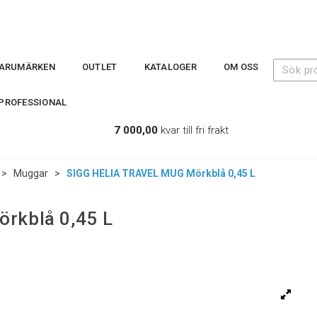
ARUMÄRKEN
OUTLET
KATALOGER
OM OSS
PROFESSIONAL
7 000,00
kvar till fri frakt
>
Muggar
>
SIGG HELIA TRAVEL MUG Mörkblå 0,45 L
rkblå 0,45 L