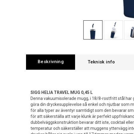
Beskrivning
SIGG HELIA TRAVEL MUG 0,45 L
Denna vakuumisolerade mugg, i 18/8-rostfritt stål har
göra din dryckesupplevelse så enkel och njutbar som möjl
för alla typer av äventyr samtidigt som den bevarar s
för att säkerställa att varje klunk är perfekt uppfriska
dubbelväggskonstruktion bevarar ditt iste, cocktail elle
temperatur och säkerställer att muggens yttervägg inte 