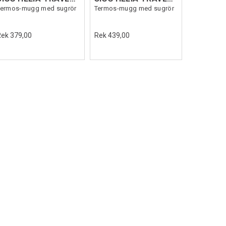
Termos-mugg med sugrör
Termos-mugg med sugrör
Rek 379,00
Rek 439,00