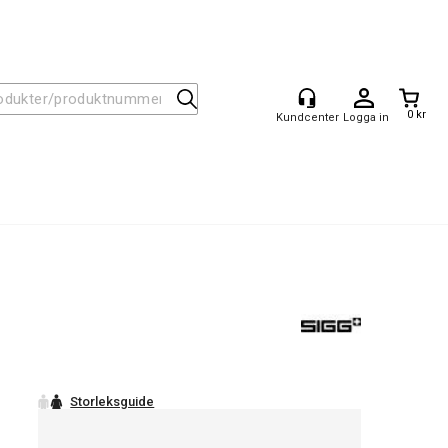
0 kr
Logga in