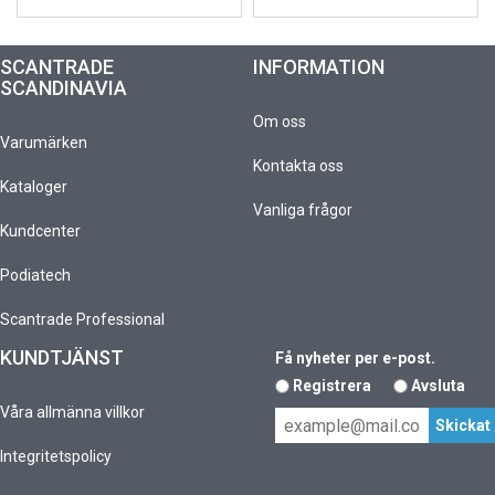
SCANTRADE
INFORMATION
SCANDINAVIA
Om oss
Varumärken
Kontakta oss
Kataloger
Vanliga frågor
Kundcenter
Podiatech
Scantrade Professional
KUNDTJÄNST
Få nyheter per e-post.
Registrera
Avsluta
Våra allmänna villkor
Integritetspolicy