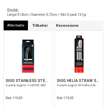
Storlek:
Längd 31,8cm / Diameter 0,72cm / Vikt 3-pack 121gr
Alternativ
Tillbehör
Recensioner
SIGG STAINLESS STEEL STRAW SET 2-p
SIGG HELIA STRAW SET NIGHT Large
2-pack sugrör i rostfritt stål
3-pack sugrör till Helia 0,6l
Rek 119,00
Rek 119,00