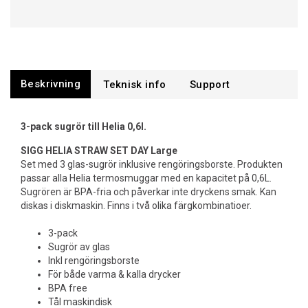
Beskrivning
Support
3-pack sugrör till Helia 0,6l.
SIGG HELIA STRAW SET DAY Large
Set med 3 glas-sugrör inklusive rengöringsborste. Produkten
passar alla Helia termosmuggar med en kapacitet på 0,6L.
Sugrören är BPA-fria och påverkar inte dryckens smak. Kan
diskas i diskmaskin. Finns i två olika färgkombinatioer.
3-pack
Sugrör av glas
Inkl rengöringsborste
För både varma & kalla drycker
BPA free
Tål maskindisk