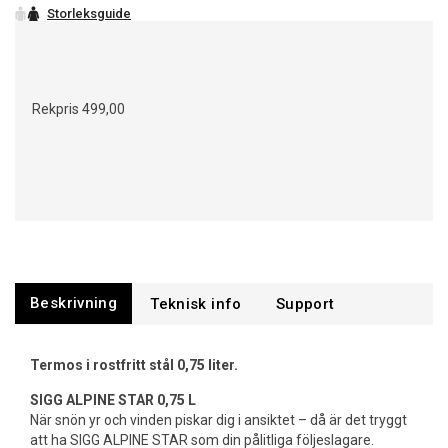
Rekpris
499,00
Beskrivning
Support
Termos i rostfritt stål 0,75 liter.
SIGG ALPINE STAR 0,75 L
När snön yr och vinden piskar dig i ansiktet – då är det tryggt
att ha SIGG ALPINE STAR som din pålitliga följeslagare.