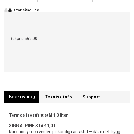
Rekpris
569,00
Beskrivning
Support
Termos i rostfritt stål 1,0 liter.
SIGG ALPINE STAR 1,0 L
När snön yr och vinden piskar dig i ansiktet – då är det tryggt