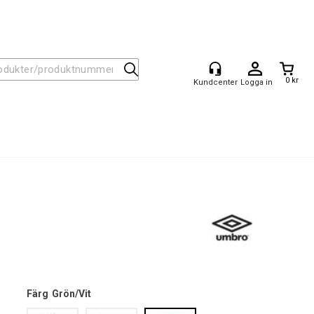
0 kr
Logga in
Färg
Grön/Vit