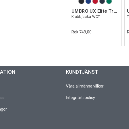
UMBRO UX Elite Track Jacket
Klubbjacka WCT
T
Rek 749,00
MATION
KUNDTJÄNST
Våra allmänna villkor
oss
Integritetspolicy
ågor