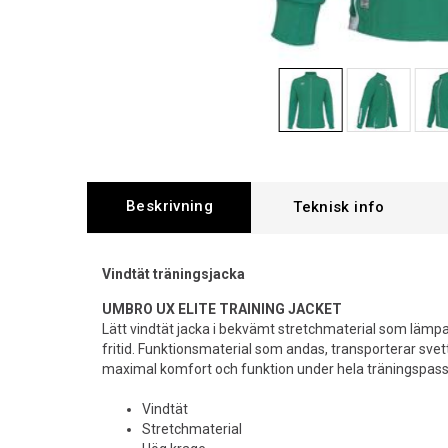
Beskrivning
Vindtät träningsjacka
UMBRO UX ELITE TRAINING JACKET
Lätt vindtät jacka i bekvämt stretchmaterial som lämpa
fritid. Funktionsmaterial som andas, transporterar svet
maximal komfort och funktion under hela träningspass
Vindtät
Stretchmaterial