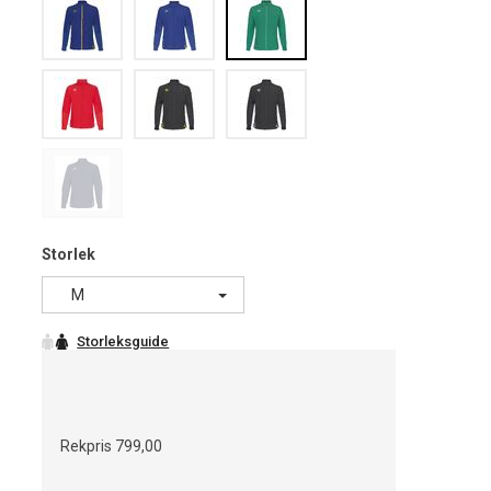
Storlek
M
Rekpris
799,00