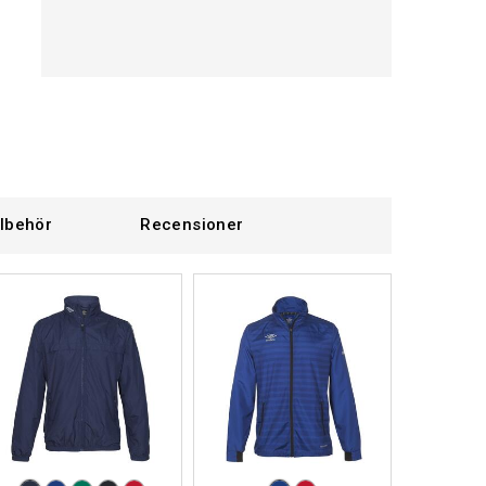
llbehör
Recensioner