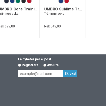
UMBRO Core Training Jacket
UMBRO Sublime Trn Jacket
räningsjacka
Träningsjacka
Rek 699,00
Rek 649,00
Få nyheter per e-post.
Registrera
Avsluta