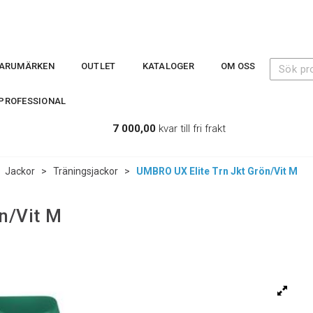
ARUMÄRKEN
OUTLET
KATALOGER
OM OSS
PROFESSIONAL
7 000,00
kvar till fri frakt
>
Jackor
>
Träningsjackor
>
UMBRO UX Elite Trn Jkt Grön/Vit M
n/Vit M