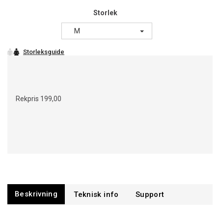
Storlek
M
Rekpris
199,00
Beskrivning
Support