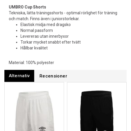
UMBRO Cup Shorts
Tekniska, lätta träningsshorts - optimal rörlighet för träning
och match. Finns även i juniorstorlekar.
Elastisk midja med dragsko
Normal passform
Levereras utan innerbyxor
Torkar mycket snabbt efter tvätt
Hållbar kvalitet
Material: 100% polyester
Alternativ
Recensioner