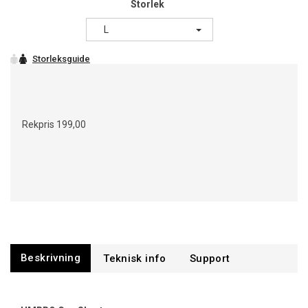
Storlek
L
Rekpris
199,00
Beskrivning
Support