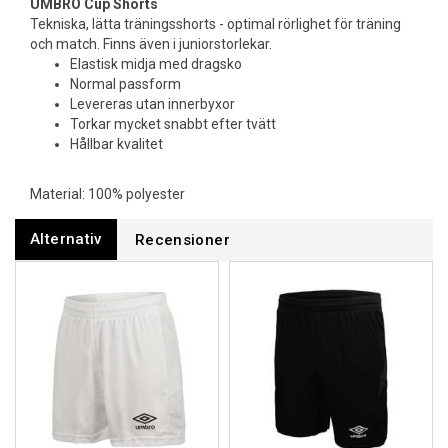
UMBRO Cup Shorts
Tekniska, lätta träningsshorts - optimal rörlighet för träning
och match. Finns även i juniorstorlekar.
Elastisk midja med dragsko
Normal passform
Levereras utan innerbyxor
Torkar mycket snabbt efter tvätt
Hållbar kvalitet
Material: 100% polyester
Alternativ
Recensioner