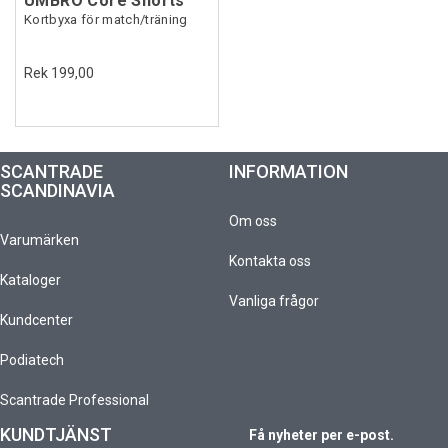
UMBRO Core Shorts
Kortbyxa för match/träning
Rek 199,00
SCANTRADE
INFORMATION
SCANDINAVIA
Om oss
Varumärken
Kontakta oss
Kataloger
Vanliga frågor
Kundcenter
Podiatech
Scantrade Professional
KUNDTJÄNST
Få nyheter per e-post.