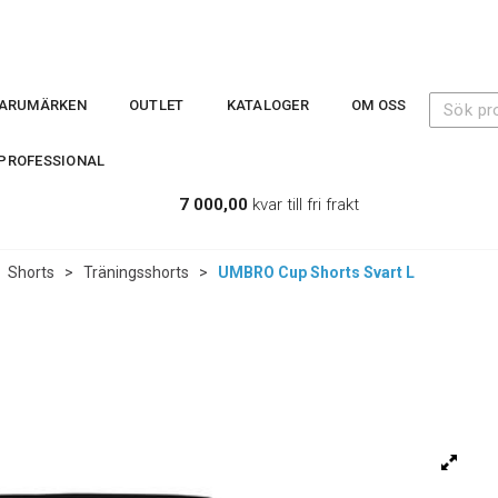
ARUMÄRKEN
OUTLET
KATALOGER
OM OSS
PROFESSIONAL
7 000,00
kvar till fri frakt
>
Shorts
>
Träningsshorts
>
UMBRO Cup Shorts Svart L