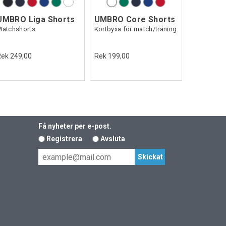
UMBRO Liga Shorts
UMBRO Core Shorts
Matchshorts
Kortbyxa för match/träning
Rek 249,00
Rek 199,00
Få nyheter per e-post.
Registrera
Avsluta