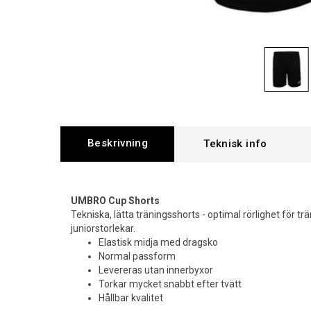
Beskrivning
UMBRO Cup Shorts
Tekniska, lätta träningsshorts - optimal rörlighet för tr
juniorstorlekar.
Elastisk midja med dragsko
Normal passform
Levereras utan innerbyxor
Torkar mycket snabbt efter tvätt
Hållbar kvalitet