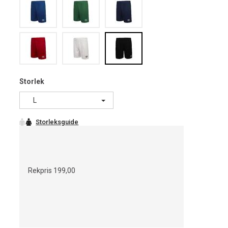
Storlek
L
Rekpris
199,00