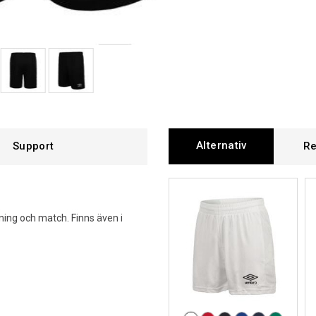
Alternativ
Support
Re
äning och match. Finns även i