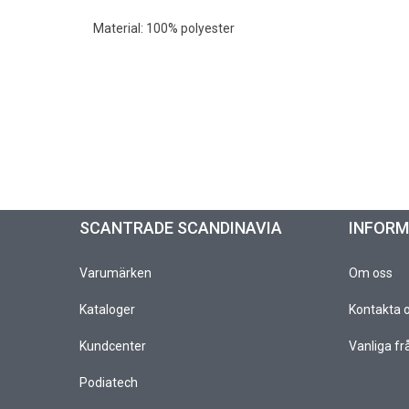
Material: 100% polyester
SCANTRADE SCANDINAVIA
INFOR
Varumärken
Om oss
Kataloger
Kontakta 
Kundcenter
Vanliga fr
Podiatech