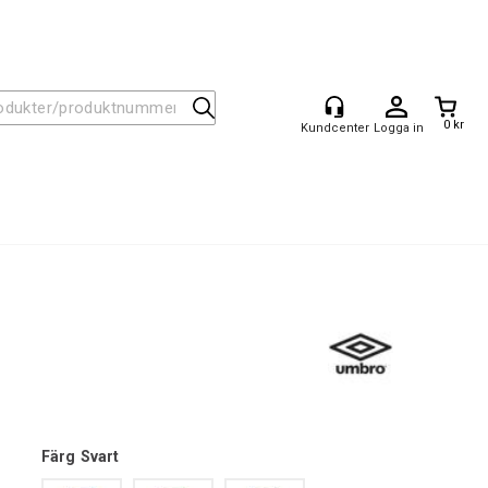
0 kr
Logga in
Färg
Svart