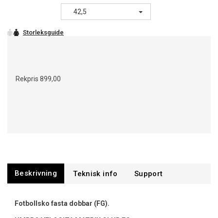
42,5
Rekpris
899,00
Beskrivning
Support
Fotbollsko fasta dobbar (FG).