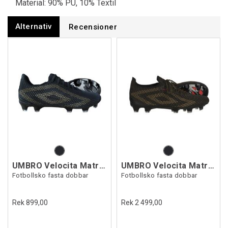
Material: 90% PU, 10% Textil
Alternativ
Recensioner
UMBRO Velocita Matrix Club FG
UMBRO Velocita Matrix Pro FG
Fotbollsko fasta dobbar
Fotbollsko fasta dobbar
Rek 899,00
Rek 2 499,00