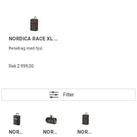
NORDICA RACE XL DUFFLE ROLLER DOBERMANN
Resebag med hjul
Rek 2 999,00
Filter
NORDICA BUSINESS TROLLEY Svart/Vit
NORDICA TRAVEL BAG 12M Svart
NORDICA RACE XL DUFFLE ROLLER DOBERMANN