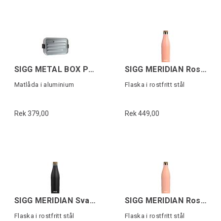
SIGG METAL BOX PLUS S Grå
SIGG MERIDIAN Rosa 0,5L
Matlåda i aluminium
Flaska i rostfritt stål
Rek 379,00
Rek 449,00
SIGG MERIDIAN Svart 0,5L
SIGG MERIDIAN Rosa 0,7L
Flaska i rostfritt stål
Flaska i rostfritt stål