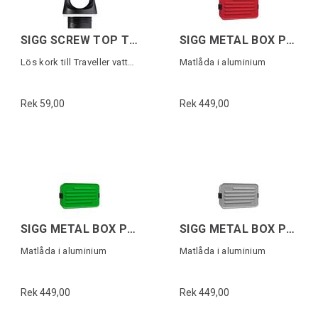
SIGG SCREW TOP TRAVELLER Svart
SIGG METAL BOX PLUS L Röd
Lös kork till Traveller vattenflaska
Matlåda i aluminium
Rek 59,00
Rek 449,00
SIGG METAL BOX PLUS L Grön
SIGG METAL BOX PLUS L Grå
Matlåda i aluminium
Matlåda i aluminium
Rek 449,00
Rek 449,00