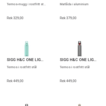
Termos-mugg i rostfritt stål
Matlåda i aluminium
Rek 329,00
Rek 379,00
SIGG H&C ONE LIGHT Mintgrön 0,55 L
SIGG H&C ONE LIGHT Grå 0,55 L
Termos i rostfritt stål
Termos i rostfritt stål
Rek 449,00
Rek 449,00