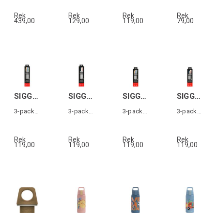
Rek
Rek
Rek
Rek
439,00
129,00
119,00
79,00
SIGG HELIA STRAW SET DAY Large
SIGG HELIA STRAW SET NIGHT Large
SIGG HELIA STRAW SET DAY Small
SIGG HELIA STRAW SET NIGHT Small
3-pack sugrör till Helia 0,6l
3-pack sugrör till Helia 0,6l
3-pack sugrör till Helia 0,45l
3-pack sugrör till Helia 0,45l
Rek
Rek
Rek
Rek
119,00
119,00
119,00
119,00