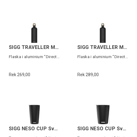
SIGG TRAVELLER MYPLANET Svart 0,6L
SIGG TRAVELLER MYPLANET Svart 1L
Flaska i aluminium "Direction Plain"
Flaska i aluminium "Direction Plain"
Rek 269,00
Rek 289,00
SIGG NESO CUP Svart 0,4 L
SIGG NESO CUP Svart 0,3 L