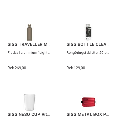
SIGG TRAVELLER MYPLANET Brons 0,6L
SIGG BOTTLE CLEANING TABLETS
Flaska i aluminium "Lighter Plain"
Rengöringstabletter 20-pack
Rek 269,00
Rek 129,00
SIGG NESO CUP Vit 0,3 L
SIGG METAL BOX PLUS S Röd