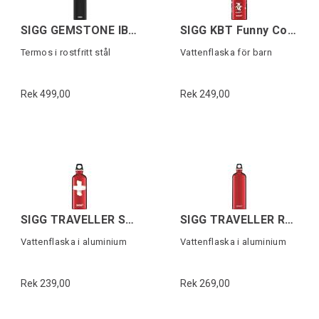
SIGG GEMSTONE IBT Svart 0,75L
SIGG KBT Funny Cows 0,4 L
Termos i rostfritt stål
Vattenflaska för barn
Rek 499,00
Rek 249,00
SIGG TRAVELLER SWISS Röd 0,6 L
SIGG TRAVELLER Röd 1,0 L
Vattenflaska i aluminium
Vattenflaska i aluminium
Rek 239,00
Rek 269,00