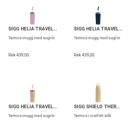
SIGG HELIA TRAVEL MUG Rosa 0,6 L
SIGG HELIA TRAVEL MUG Mörkblå 0,6 L
Termos-mugg med sugrör
Termos-mugg med sugrör
Rek 439,00
Rek 439,00
SIGG HELIA TRAVEL MUG Orange 0,6 L
SIGG SHIELD THERM ONE Yellow 0,75L
Termos-mugg med sugrör
Termos i rostfritt stål