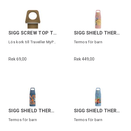
SIGG SCREW TOP TRAVELLER MYPLANET Brun
SIGG SHIELD THERM ONE KIDS Sunshine 0,5L
Lös kork till Traveller MyPlanet flaska
Termos för barn
Rek 69,00
Rek 449,00
SIGG SHIELD THERM ONE KIDS Ballgame 0,5L
SIGG SHIELD THERM ONE KIDS Pompiers 0,5L
Termos för barn
Termos för barn