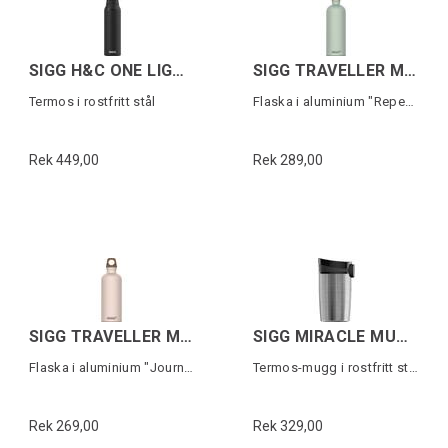
SIGG H&C ONE LIGHT Svart 0,55 L
SIGG TRAVELLER MYPLANET Grön 1L
Termos i rostfritt stål
Flaska i aluminium "Repeat Plain"
Rek 449,00
Rek 289,00
SIGG TRAVELLER MYPLANET Rosa 0,6L
SIGG MIRACLE MUG Grå 0,27L
Flaska i aluminium "Journey Plain"
Termos-mugg i rostfritt stål
Rek 269,00
Rek 329,00