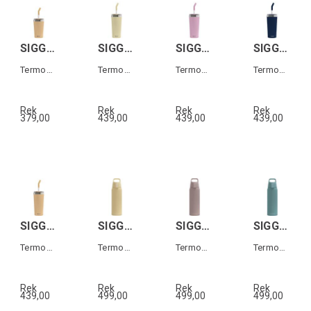
SIGG HELIA TRAVEL MUG Orange 0,45 L
SIGG HELIA TRAVEL MUG Gul 0,6 L
SIGG HELIA TRAVEL MUG Rosa 0,6 L
SIGG HELIA TRAVEL MUG Mörkblå 0,6 L
Termos-mugg med sugrör
Termos-mugg med sugrör
Termos-mugg med sugrör
Termos-mugg med sugrör
Rek
Rek
Rek
Rek
379,00
439,00
439,00
439,00
SIGG HELIA TRAVEL MUG Orange 0,6 L
SIGG SHIELD THERM ONE Yellow 0,75L
SIGG SHIELD THERM ONE Dusk 0,75L
SIGG SHIELD THERM ONE Morning Blue 0,75L
Termos-mugg med sugrör
Termos i rostfritt stål
Termos i rostfritt stål
Termos i rostfritt stål
Rek
Rek
Rek
Rek
439,00
499,00
499,00
499,00