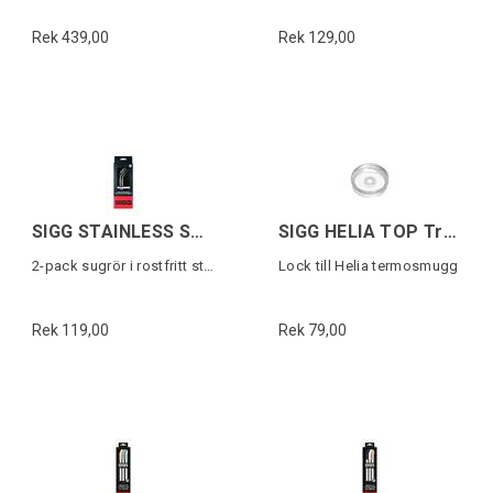
Rek 439,00
Rek 129,00
SIGG STAINLESS STEEL STRAW SET 2-p
SIGG HELIA TOP Transparent
2-pack sugrör i rostfritt stål
Lock till Helia termosmugg
Rek 119,00
Rek 79,00