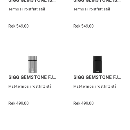
SIGG GEMSTONE IBT Svart 1,1L
SIGG GEMSTONE IBT Grå 1,1L
Termos i rostfritt stål
Termos i rostfritt stål
Rek 549,00
Rek 549,00
SIGG GEMSTONE FJ Grå 0,75 L
SIGG GEMSTONE FJ Svart 0,75 L
Mat-termos i rostfritt stål
Mat-termos i rostfritt stål
Rek 499,00
Rek 499,00