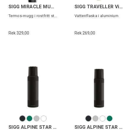
SIGG MIRACLE MUG Svart 0,27L
SIGG TRAVELLER Vit 1,0 L
Termos-mugg i rostfritt stål
Vattenflaska i aluminium
Rek 329,00
Rek 269,00
SIGG ALPINE STAR 1,0L
SIGG ALPINE STAR 0,75L