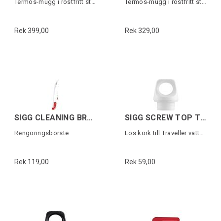
Termos-mugg i rostfritt stål
Termos-mugg i rostfritt stål
Rek 399,00
Rek 329,00
SIGG CLEANING BRUSH
SIGG SCREW TOP TRAVELLER Vit
Rengöringsborste
Lös kork till Traveller vattenflaska
Rek 119,00
Rek 59,00