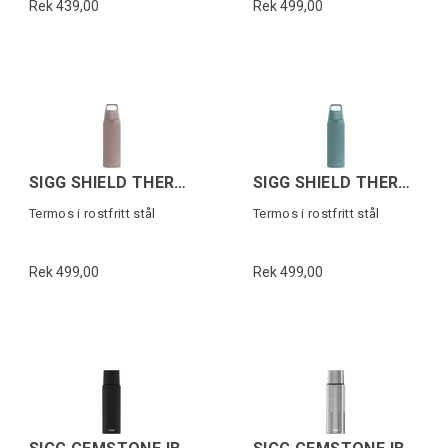
Rek 439,00
Rek 499,00
SIGG SHIELD THERM ONE Dusk 0,75L
SIGG SHIELD THERM ONE Morning Blue 0,75L
Termos i rostfritt stål
Termos i rostfritt stål
Rek 499,00
Rek 499,00