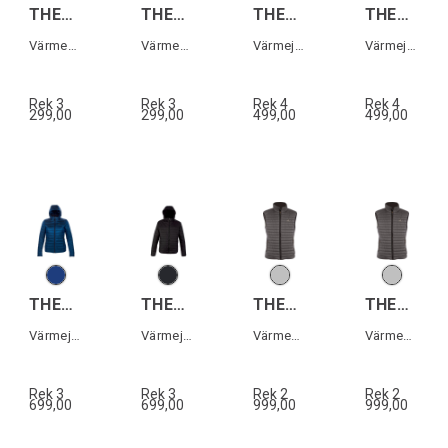
THERM-IC POW.VEST URBAN WMN
THERM-IC POW.VEST URBAN MEN
THERM-IC POWER JKT SPEED WMN
THERM-IC POWER JKT SPEED MEN
Värmeväst (inkl U-pack, exkl.Powerbank)
Värmeväst (inkl U-pack, exkl.Powerbank)
Värmejacka (inkl U-pack, exkl.Powerbank)
Värmejacka (inkl U-pack, exkl.Powerbank)
Rek 3
Rek 3
Rek 4
Rek 4
299,00
299,00
499,00
499,00
THERM-IC POWER JKT CASUAL WMN
THERM-IC POWER JKT CASUAL MEN
THERM-IC POWER VEST HEAT WOMEN
THERM-IC POWER VEST HEAT MEN
Värmejacka (inkl U-pack, exkl.Powerbank)
Värmejacka (inkl U-pack, exkl.Powerbank)
Värmeväst (inkl U-pack, exkl.Powerbank)
Värmeväst (inkl U-pack, exkl.Powerbank)
Rek 3
Rek 3
Rek 2
Rek 2
699,00
699,00
999,00
999,00