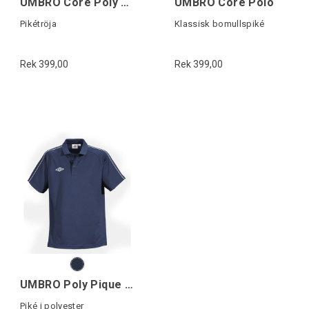
UMBRO Core Poly Polo
UMBRO Core Polo
Pikétröja
Klassisk bomullspiké
Rek 399,00
Rek 399,00
UMBRO Poly Pique Polo
Piké i polyester