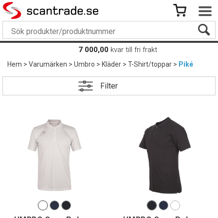
7 000,00
kvar till fri frakt
Hem
>
Varumärken
>
Umbro
>
Kläder
>
T-Shirt/toppar
>
Piké
Filter