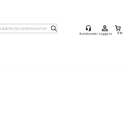
0 kr
Logga in