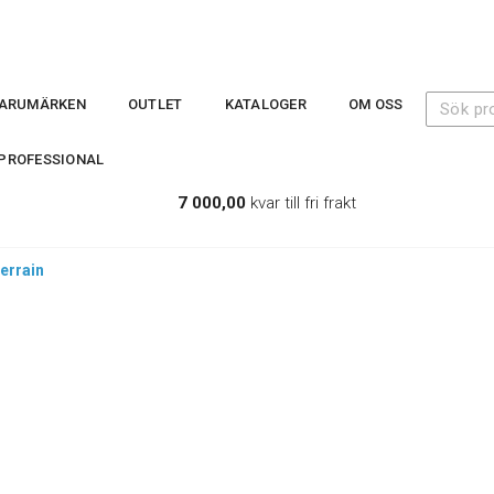
ARUMÄRKEN
OUTLET
KATALOGER
OM OSS
PROFESSIONAL
7 000,00
kvar till fri frakt
terrain