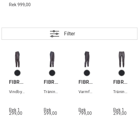
Rek 999,00
Filter
FIBRA Sync Pro Pant W
FIBRA Sync Trn Pant W
FIBRA Sync Trn Pant Warm
FIBRA Sync Pro Pant
Vindbyxa dam
Träningsbyxa dam
Varmfodrad träningsbyxa
Träningsbyxa
Rek 1
Rek
Rek
Rek 1
299,00
599,00
799,00
299,00