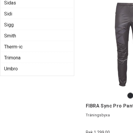
Sidas
Sidi
Sigg
Smith
Therm-ic
Trimona
Umbro
FIBRA Sync Pro Pan
Träningsbyxa
Rek 1 299,00