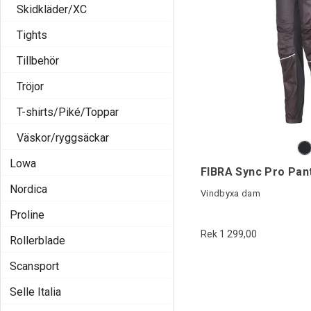
Skidkläder/XC
Tights
Tillbehör
Tröjor
T-shirts/Piké/Toppar
Väskor/ryggsäckar
Lowa
FIBRA Sync Pro Pan
Nordica
Vindbyxa dam
Proline
Rek 1 299,00
Rollerblade
Scansport
Selle Italia