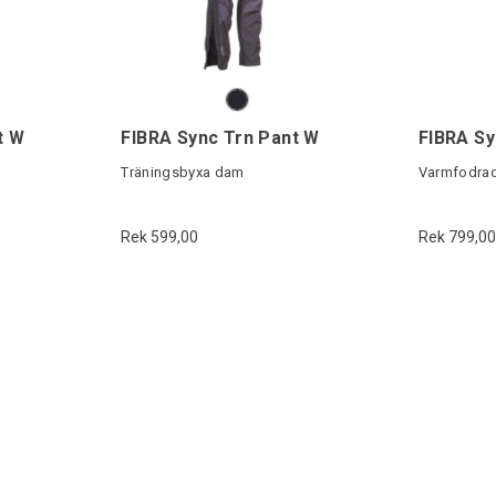
t W
FIBRA Sync Trn Pant W
Träningsbyxa dam
Varmfodrad
Rek 599,00
Rek 799,00