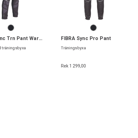
FIBRA Sync Trn Pant Warm
FIBRA Sync Pro Pant
 träningsbyxa
Träningsbyxa
Rek 1 299,00