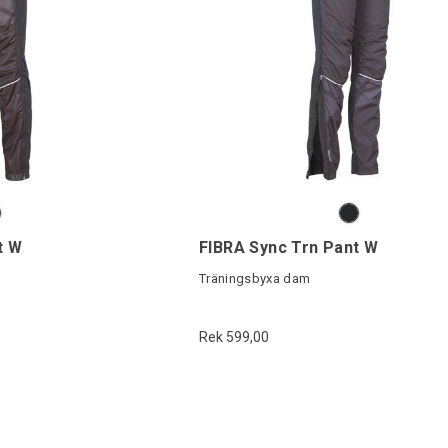
t W
FIBRA Sync Trn Pant W
Träningsbyxa dam
Rek 599,00