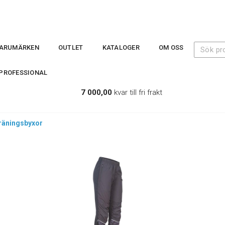
ARUMÄRKEN
OUTLET
KATALOGER
OM OSS
PROFESSIONAL
7 000,00
kvar till fri frakt
räningsbyxor