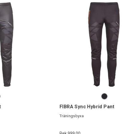
t
FIBRA Sync Hybrid Pant
Träningsbyxa
Rek 999,00