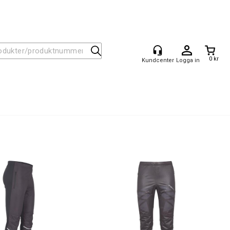
0 kr
Logga in