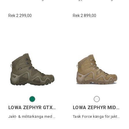
Rek 2 299,00
Rek 2 899,00
LOWA ZEPHYR GTX MID TF
LOWA ZEPHYR MID TF
Jakt- & militärkänga med Gore-Tex
Task Force känga för jakt och militär