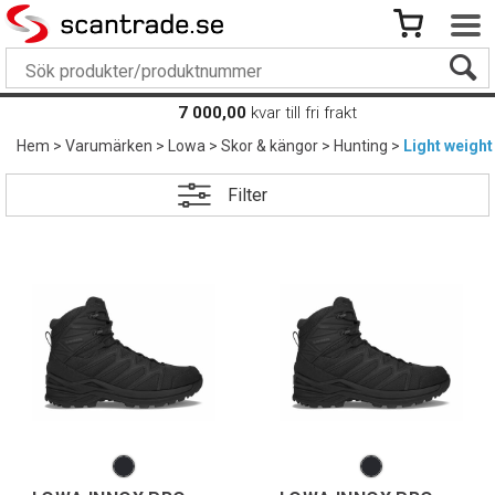
7 000,00
kvar till fri frakt
Hem
>
Varumärken
>
Lowa
>
Skor & kängor
>
Hunting
>
Light weight
Filter