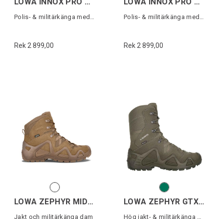
LOWA INNOX PRO GTX MID TF WS
LOWA INNOX PRO GTX MID TF
Polis- & militärkänga med Goretex dam
Polis- & militärkänga med Goretex
Rek 2 899,00
Rek 2 899,00
LOWA ZEPHYR MID TF WS
LOWA ZEPHYR GTX HI TF
Jakt och militärkänga dam
Hög jakt- & militärkänga med Gore-Tex