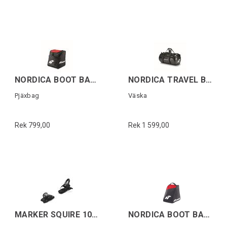
NORDICA BOOT BAG Svart/Röd
NORDICA TRAVEL BAG 12M Svart
Pjäxbag
Väska
Rek 799,00
Rek 1 599,00
MARKER SQUIRE 10 100MM + screw kit
NORDICA BOOT BAG LITE Svart/Röd