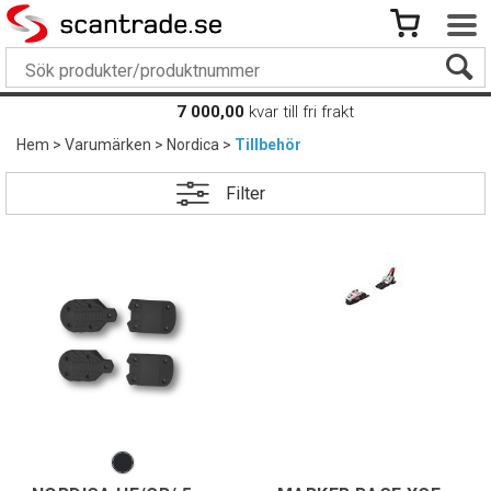
7 000,00
kvar till fri frakt
Hem
>
Varumärken
>
Nordica
>
Tillbehör
Filter