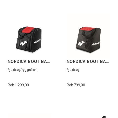
NORDICA BOOT BACKPACK Svart/Röd
NORDICA BOOT BAG Svart/Röd
Pjäxbag/ryggsäck
Pjäxbag
Rek 1 299,00
Rek 799,00