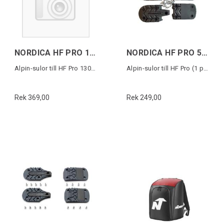
NORDICA HF PRO 130/105W 5355 PU SOLES
NORDICA HF PRO 5355 PU SOLES
Alpin-sulor till HF Pro 130/105W (1 par)
Alpin-sulor till HF Pro (1 par)
Rek 369,00
Rek 249,00