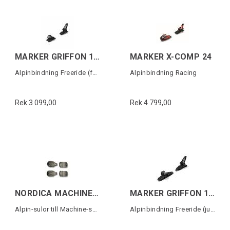
MARKER GRIFFON 13 ID (120MM)
MARKER X-COMP 24
Alpinbindning Freeride (fast)
Alpinbindning Racing
Rek 3 099,00
Rek 4 799,00
NORDICA MACHINE LINE 5355 MONO PU SOLES
MARKER GRIFFON 13 D (90MM)
Alpin-sulor till Machine-serien (1 par)
Alpinbindning Freeride (justerbar)