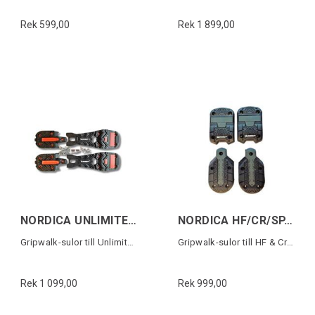
Rek 599,00
Rek 1 899,00
NORDICA UNLIMITED GW MICHELIN SOLES
NORDICA HF/CR/SP.J(22) GW MICHELIN SOLES
Gripwalk-sulor till Unlimited (1 par)
Gripwalk-sulor till HF & Cruise (1 par)
Rek 1 099,00
Rek 999,00