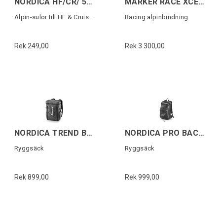
NORDICA HF/CR/ 5355 PU SOLES
MARKER RACE XCELL 24 Vit
Alpin-sulor till HF & Cruise (1 par)
Racing alpinbindning
Rek 249,00
Rek 3 300,00
NORDICA TREND BACKBAG Svart/Vit
NORDICA PRO BACKPACK Svart/Vit
Ryggsäck
Ryggsäck
Rek 899,00
Rek 999,00