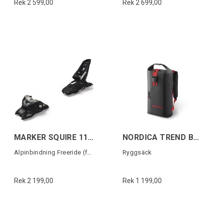
Rek 2 599,00
Rek 2 699,00
MARKER SQUIRE 11 (100MM)
NORDICA TREND BACKBAG Svart/Röd
Alpinbindning Freeride (fast)
Ryggsäck
Rek 2 199,00
Rek 1 199,00