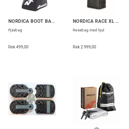
NORDICA BOOT BAG LITE Svart/Röd
NORDICA RACE XL DUFFLE ROLLER DOBERMANN
Pjäxbag
Resebag med hjul
Rek 499,00
Rek 2 999,00