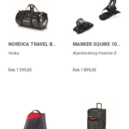
NORDICA TRAVEL BAG 12M Svart
MARKER SQUIRE 10 100MM + screw kit
Väska
Alpinbindning Freeride (fast)
Rek 1 599,00
Rek 1 899,00