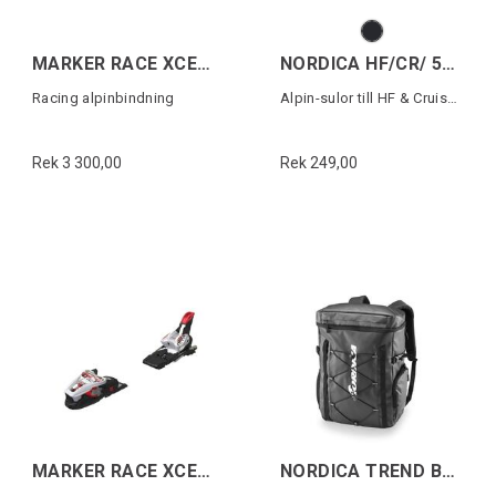
MARKER RACE XCELL 24 Vit
NORDICA HF/CR/ 5355 PU SOLES
Racing alpinbindning
Alpin-sulor till HF & Cruise (1 par)
Rek 3 300,00
Rek 249,00
MARKER RACE XCELL 24 Vit
NORDICA TREND BACKBAG Svart/Vit