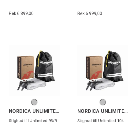
Rek 6 899,00
Rek 6 999,00
NORDICA UNLIMITED 93/94 SKIN
NORDICA UNLIMITED 104 SKIN
Stighud till Unlimited 93/94mm skidor
Stighud till Unlimited 104mm skidor