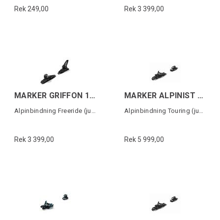
Rek 249,00
Rek 3 399,00
MARKER GRIFFON 13 D (100MM)
MARKER ALPINIST 9 DEMO 90MM Svart/Grå
Alpinbindning Freeride (justerbar)
Alpinbindning Touring (justerbar)
Rek 3 399,00
Rek 5 999,00