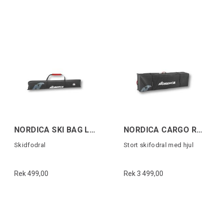
NORDICA SKI BAG LITE Svart/Vit/Röd
NORDICA CARGO ROLLER SKI BAG Svart/Vit
Skidfodral
Stort skifodral med hjul
Rek 499,00
Rek 3 499,00