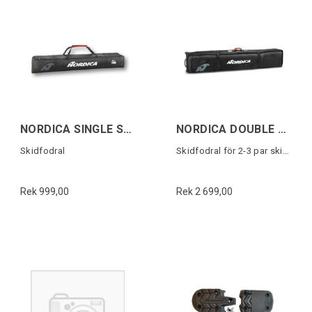
NORDICA SINGLE SKI BAG Svart/Vit/Röd
NORDICA DOUBLE ROLLER SKI BAG Svart/Vit
Skidfodral
Skidfodral för 2-3 par skidor
Rek 999,00
Rek 2 699,00