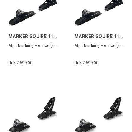
MARKER SQUIRE 11 TCX D (90MM)
MARKER SQUIRE 11 TCX D (110MM)
Alpinbindning Freeride (justerbar)
Alpinbindning Freeride (justerbar)
Rek 2 699,00
Rek 2 699,00