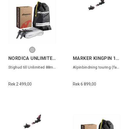
NORDICA UNLIMITED 88 SKIN
MARKER KINGPIN 10 75-100MM Svart/Röd
Stighud till Unlimited 88mm skidor
Alpinbindning touring (fast)
Rek 2 499,00
Rek 6 899,00