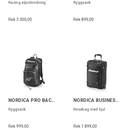
Racing alpinbindning
Ryggsäck
Rek 3 300,00
Rek 899,00
NORDICA PRO BACKPACK Svart/Vit
NORDICA BUSINESS TROLLEY Svart/Vit
Ryggsäck
Resebag med hjul
Rek 999,00
Rek 1 899,00