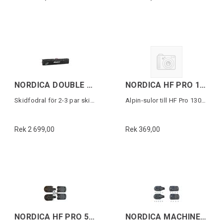
NORDICA DOUBLE ROLLER SKI BAG Svart/Vit
NORDICA HF PRO 130/105W 5355 PU SOLES
Skidfodral för 2-3 par skidor
Alpin-sulor till HF Pro 130/105W (1 par)
Rek 2 699,00
Rek 369,00
NORDICA HF PRO 5355 PU SOLES
NORDICA MACHINE LINE G/WALK (22) SOLES