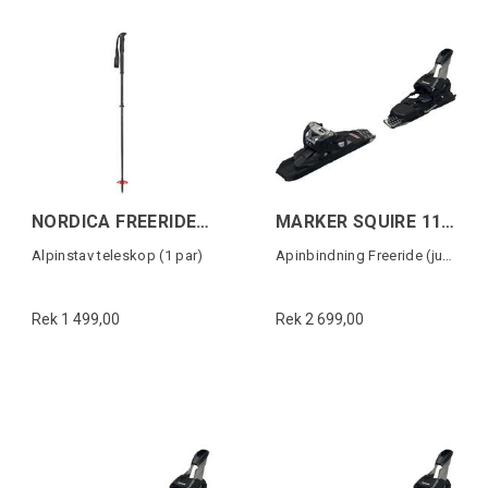
NORDICA FREERIDE UNLIMITED Svart/Röd
MARKER SQUIRE 11 TCX D (100MM)
Alpinstav teleskop (1 par)
Apinbindning Freeride (justerbar)
Rek 1 499,00
Rek 2 699,00