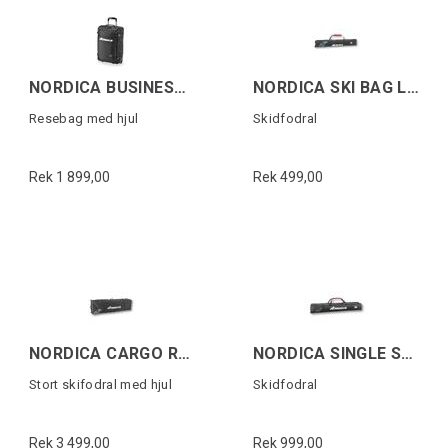
NORDICA BUSINESS TROLLEY Svart/Vit
NORDICA SKI BAG LITE Svart/Vit/Röd
Resebag med hjul
Skidfodral
Rek 1 899,00
Rek 499,00
NORDICA CARGO ROLLER SKI BAG Svart/Vit
NORDICA SINGLE SKI BAG Svart/Vit/Röd
Stort skifodral med hjul
Skidfodral
Rek 3 499,00
Rek 999,00