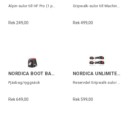
Alpin-sulor till HF Pro (1 par)
Gripwalk-sulor till Machine-serien 1par
Rek 249,00
Rek 499,00
NORDICA BOOT BACKPACK LITE Svart/Röd
NORDICA UNLIMITED GW PU SOLES
Pjäxbag/ryggsäck
Reservdel Gripwalk-sulor (1 par)
Rek 649,00
Rek 599,00