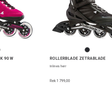
K 90 W
ROLLERBLADE ZETRABLADE
Inlines herr
Rek 1 799,00