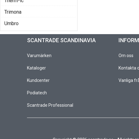
Therm-ic
Trimona
Umbro
SCANTRADE SCANDINAVIA
INFOR
Varumärken
Om oss
Kataloger
Kontakta 
Kundcenter
Vanliga fr
Podiatech
Scantrade Professional