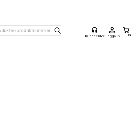
0 kr
Logga in