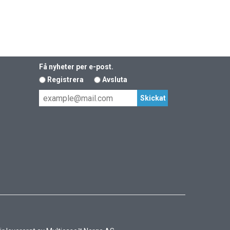
Få nyheter per e-post.
Registrera
Avsluta