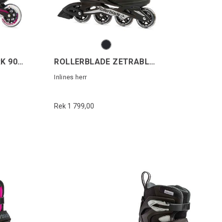
ROLLERBLADE SPARK 90 W
ROLLERBLADE ZETRABLADE
Inlines herr
Rek 1 799,00