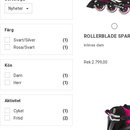
Nyheter
Färg
Svart/Silver
(1)
Inlines dam
Rosa/Svart
(1)
Rek 2 799,00
Kön
Dam
(1)
Herr
(1)
Aktivitet
Cykel
(1)
Fritid
(2)