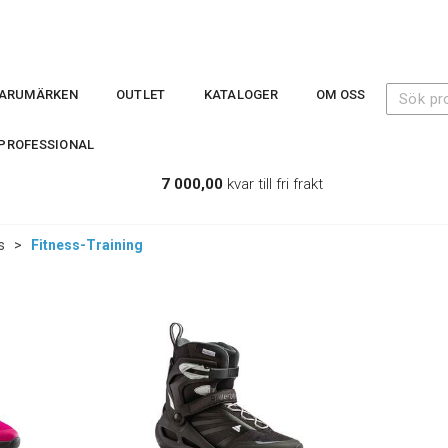
ARUMÄRKEN
OUTLET
KATALOGER
OM OSS
PROFESSIONAL
7 000,00
kvar till fri frakt
s
>
Fitness-Training