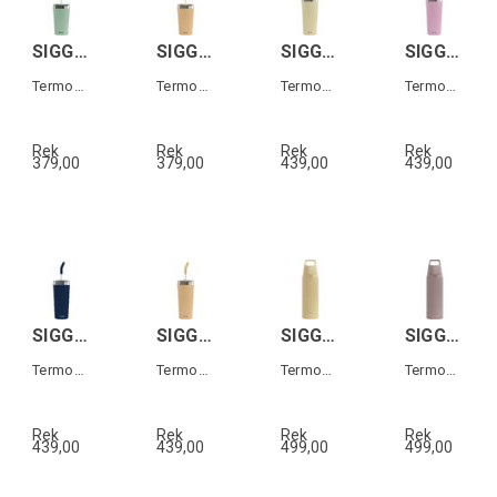
SIGG HELIA TRAVEL MUG Grön 0,45 L
SIGG HELIA TRAVEL MUG Orange 0,45 L
SIGG HELIA TRAVEL MUG Gul 0,6 L
SIGG HELIA TRAVEL MUG Rosa 0,6 L
Termos-mugg med sugrör
Termos-mugg med sugrör
Termos-mugg med sugrör
Termos-mugg med sugrör
Rek
Rek
Rek
Rek
379,00
379,00
439,00
439,00
SIGG HELIA TRAVEL MUG Mörkblå 0,6 L
SIGG HELIA TRAVEL MUG Orange 0,6 L
SIGG SHIELD THERM ONE Yellow 0,75L
SIGG SHIELD THERM ONE Dusk 0,75L
Termos-mugg med sugrör
Termos-mugg med sugrör
Termos i rostfritt stål
Termos i rostfritt stål
Rek
Rek
Rek
Rek
439,00
439,00
499,00
499,00