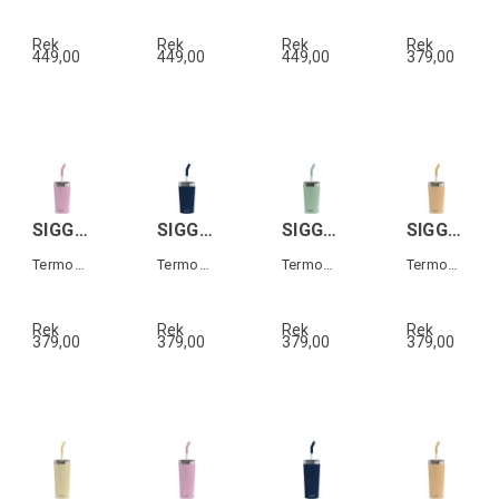
Rek
Rek
Rek
Rek
449,00
449,00
449,00
379,00
SIGG HELIA TRAVEL MUG Rosa 0,45 L
SIGG HELIA TRAVEL MUG Mörkblå 0,45 L
SIGG HELIA TRAVEL MUG Grön 0,45 L
SIGG HELIA TRAVEL MUG Orange 0,45 L
Termos-mugg med sugrör
Termos-mugg med sugrör
Termos-mugg med sugrör
Termos-mugg med sugrör
Rek
Rek
Rek
Rek
379,00
379,00
379,00
379,00