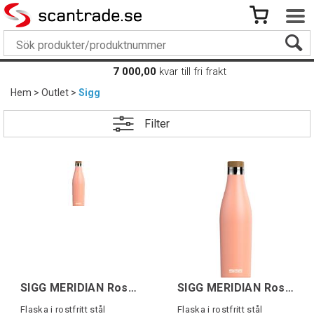
7 000,00
kvar till fri frakt
Hem
>
Outlet
>
Sigg
Filter
SIGG MERIDIAN Rosa 0,5L
SIGG MERIDIAN Rosa 0,5L
Flaska i rostfritt stål
Flaska i rostfritt stål