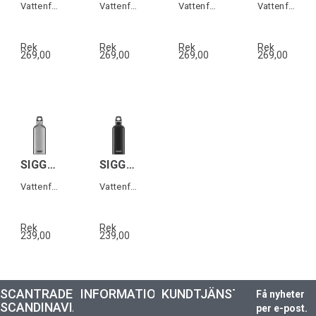
Vattenflaska i aluminium
Vattenflaska i aluminium
Vattenflaska i aluminium
Vattenflaska i aluminium
Rek
Rek
Rek
Rek
269,00
269,00
269,00
269,00
SIGG TRAVELLER Alu 0,6 L
SIGG TRAVELLER Svart 0,6 L
Vattenflaska i aluminium
Vattenflaska i aluminium
Rek
Rek
239,00
239,00
SCANTRADE
INFORMATION
KUNDTJÄNST
Få nyheter
SCANDINAVIA
per e-post.