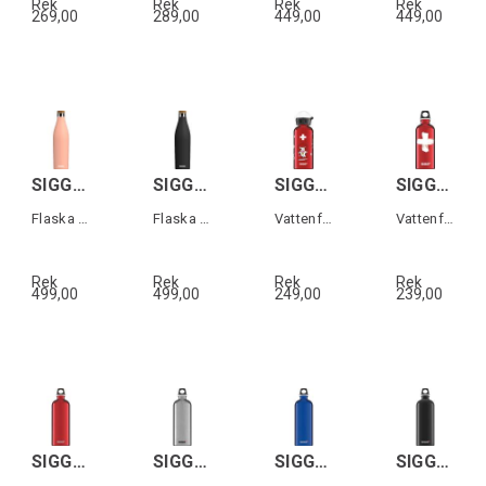
Rek
Rek
Rek
Rek
269,00
289,00
449,00
449,00
SIGG MERIDIAN Rosa 0,7L
SIGG MERIDIAN Svart 0,7L
SIGG KBT Funny Cows 0,4 L
SIGG TRAVELLER SWISS Röd 0,6 L
Flaska i rostfritt stål
Flaska i rostfritt stål
Vattenflaska för barn
Vattenflaska i aluminium
Rek
Rek
Rek
Rek
499,00
499,00
249,00
239,00
SIGG TRAVELLER Röd 1,0 L
SIGG TRAVELLER Alu 1,0 L
SIGG TRAVELLER Mörkblå 1,0 L
SIGG TRAVELLER Svart 1,0 L