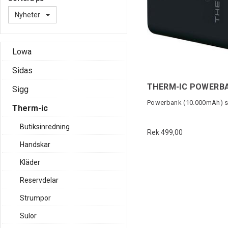
Nyheter
Lowa
Sidas
Sigg
Powerbank (10.000mAh) s
Therm-ic
Butiksinredning
Rek 499,00
Handskar
Kläder
Reservdelar
Strumpor
Sulor