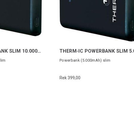
THERM-IC POWERBANK SLIM 10.000 mAh
lim
Powerbank (5.000mAh) slim
Rek 399,00