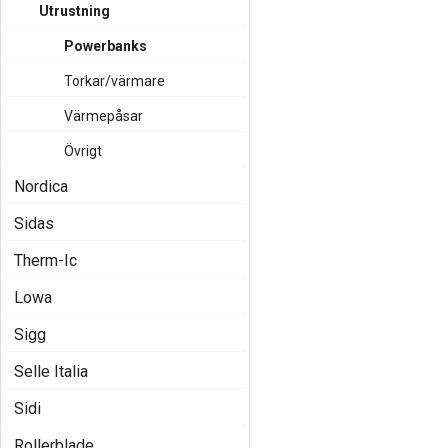
Utrustning
Powerbanks
Torkar/värmare
Värmepåsar
Övrigt
Nordica
Sidas
Therm-Ic
Lowa
Sigg
Selle Italia
Sidi
Rollerblade