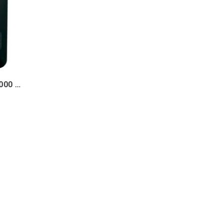
THERM-IC POWERBANK SLIM 5.000 mAh