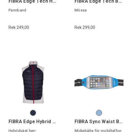
FIBRA Edge Tech Headband
FIBRA Edge Tech Beanie
Pannband
Mössa
Rek 249,00
Rek 299,00
FIBRA Edge Hybrid Vest
FIBRA Sync Waist Belt
Hybridväst herr
Midjebälte för mobiltelfon