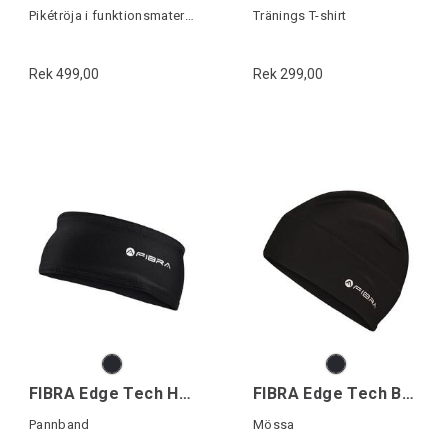
Pikétröja i funktionsmaterial
Tränings T-shirt
Rek 499,00
Rek 299,00
FIBRA Edge Tech Headband
FIBRA Edge Tech Beanie
Pannband
Mössa