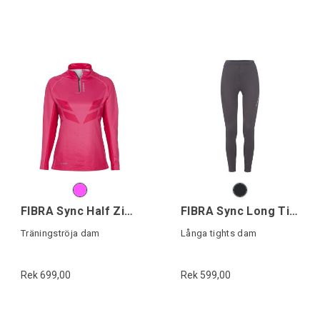
FIBRA Sync Half Zip W
FIBRA Sync Long Tights W
Träningströja dam
Långa tights dam
Rek 699,00
Rek 599,00