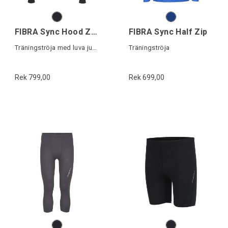
FIBRA Sync Hood Zip Jr
FIBRA Sync Half Zip
Träningströja med luva junior
Träningströja
Rek 799,00
Rek 699,00