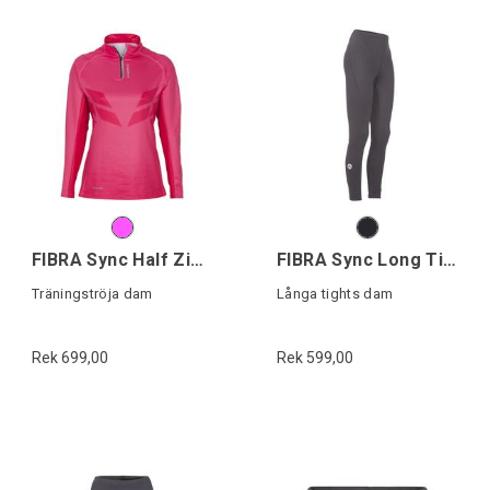
FIBRA Sync Half Zip W
FIBRA Sync Long Tights W
Träningströja dam
Långa tights dam
Rek 699,00
Rek 599,00