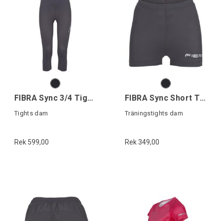
FIBRA Sync 3/4 Tights W
FIBRA Sync Short Tights W
Tights dam
Träningstights dam
Rek 599,00
Rek 349,00