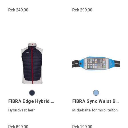
Rek 249,00
Rek 299,00
FIBRA Edge Hybrid Vest
FIBRA Sync Waist Belt
Hybridväst herr
Midjebälte för mobiltelfon
Rek 899,00
Rek 199,00