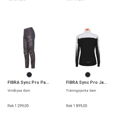
FIBRA Sync Pro Pant W
FIBRA Sync Pro Jacket W
Vindbyxa dam
Träningsjacka dam
Rek 1 299,00
Rek 1 899,00