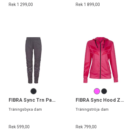
Rek 1 299,00
Rek 1 899,00
FIBRA Sync Trn Pant W
FIBRA Sync Hood Zip W
Träningsbyxa dam
Träningströja dam
Rek 599,00
Rek 799,00