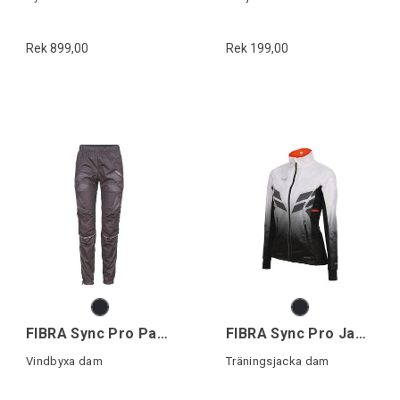
Rek 899,00
Rek 199,00
FIBRA Sync Pro Pant W
FIBRA Sync Pro Jacket W
Vindbyxa dam
Träningsjacka dam