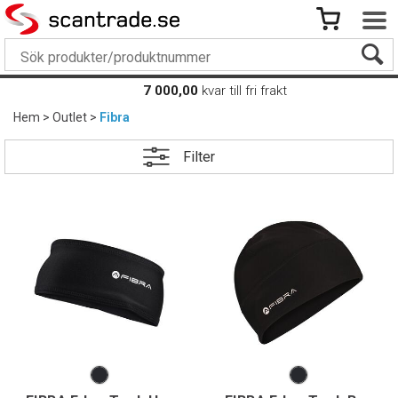
7 000,00
kvar till fri frakt
Hem
>
Outlet
>
Fibra
Filter