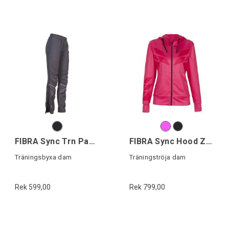
FIBRA Sync Trn Pant W
FIBRA Sync Hood Zip W
Träningsbyxa dam
Träningströja dam
Rek 599,00
Rek 799,00