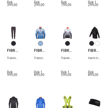
Rek
Rek
Rek
Rek 1
399,00
299,00
799,00
299,00
FIBRA Sync Hybrid Pant
FIBRA Sync Pro Jacket
FIBRA Sync Hybrid Jacket
FIBRA Sync Trn Jacket Warm
Träningsbyxa
Träningsjacka
Träningsjacka
Varm träningsjacka
Rek
Rek 1
Rek 1
Rek
999,00
899,00
599,00
899,00