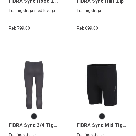
FIBRA Sync Hood Zip Jr
FIBRA Sync Half Zip
Träningströja med luva junior
Träningströja
Rek 799,00
Rek 699,00
FIBRA Sync 3/4 Tights
FIBRA Sync Mid Tights
Tränings tights
Tränings tights