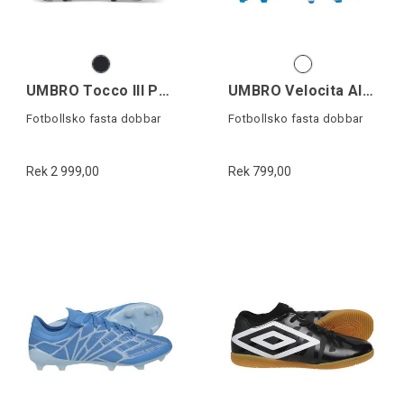
UMBRO Tocco III Pro FG
UMBRO Velocita Alchem.Leag FG
Fotbollsko fasta dobbar
Fotbollsko fasta dobbar
Rek 2 999,00
Rek 799,00