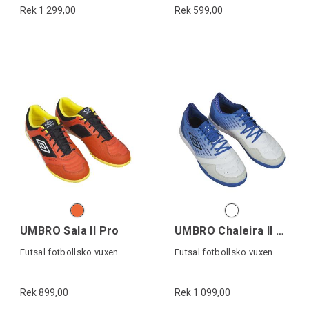
Rek 1 299,00
Rek 599,00
UMBRO Sala II Pro
UMBRO Chaleira II Pro
Futsal fotbollsko vuxen
Futsal fotbollsko vuxen
Rek 899,00
Rek 1 099,00