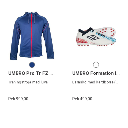
UMBRO Pro Tr FZ Hoodie
UMBRO Formation II AG VE Jr
Träningströja med luva
Barnsko med kardborre (konstgräs)
Rek 999,00
Rek 499,00