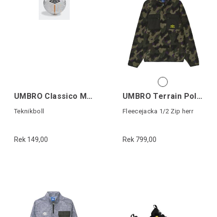
UMBRO Classico Mini Ball Vit/Svart 1
UMBRO Terrain Polar Fleece
Teknikboll
Fleecejacka 1/2 Zip herr
Rek 149,00
Rek 799,00