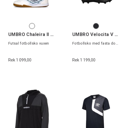
UMBRO Chaleira II Pro
UMBRO Velocita V Premier FG
Futsal fotbollsko vuxen
Fotbollsko med fasta dobbar
Rek 1 099,00
Rek 1 199,00