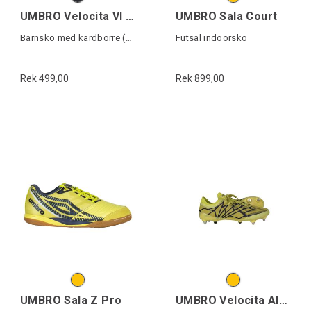
UMBRO Velocita VI 1.0 IC VE J
UMBRO Sala Court
Barnsko med kardborre (Futsal)
Futsal indoorsko
Rek 499,00
Rek 899,00
UMBRO Sala Z Pro
UMBRO Velocita Alchemist Pro SG