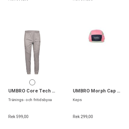
UMBRO Core Tech Pant
UMBRO Morph Cap Rosa/Marin
Tränings- och fritidsbyxa
Keps
Rek 599,00
Rek 299,00