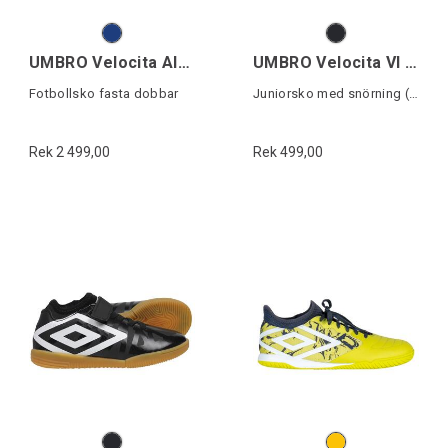
UMBRO Velocita Alchemist Pro FG
UMBRO Velocita VI 1.0 IC J
Fotbollsko fasta dobbar
Juniorsko med snörning (Futsal)
Rek 2 499,00
Rek 499,00