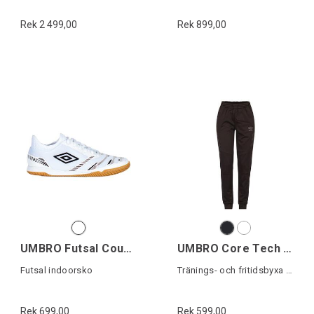
Rek 2 499,00
Rek 899,00
UMBRO Futsal Court 5
UMBRO Core Tech Pant W
Futsal indoorsko
Tränings- och fritidsbyxa dam
Rek 699,00
Rek 599,00