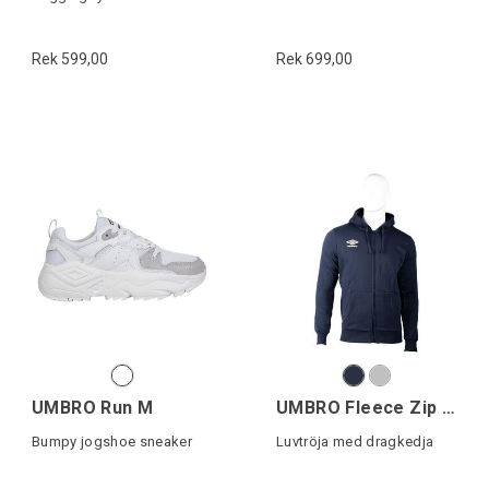
Rek 599,00
Rek 699,00
UMBRO Run M
UMBRO Fleece Zip Through Hoody
Bumpy jogshoe sneaker
Luvtröja med dragkedja