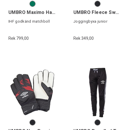
UMBRO Maximo Handboll
UMBRO Fleece Sweat Pant Jr
IHF godkänd matchboll
Joggingbyxa junior
Rek 799,00
Rek 349,00