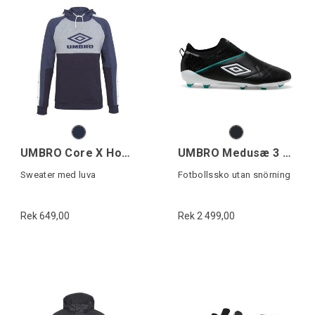
UMBRO Core X Hoodie
UMBRO Medusæ 3 Elite FG
Sweater med luva
Fotbollssko utan snörning
Rek 649,00
Rek 2 499,00