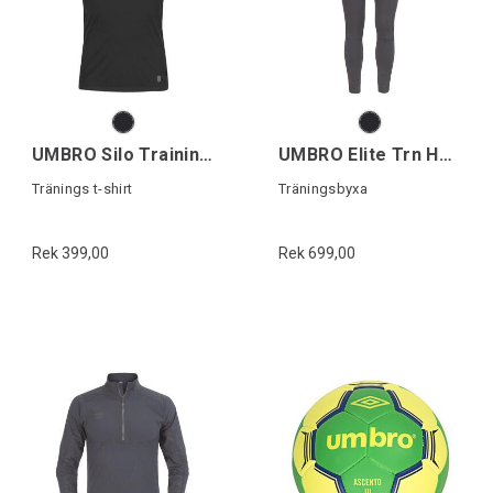
UMBRO Silo Training Jersey
UMBRO Elite Trn Hybrid Pant
Tränings t-shirt
Träningsbyxa
Rek 399,00
Rek 699,00