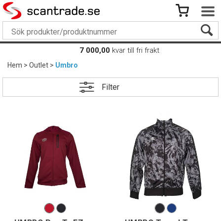
7 000,00
kvar till fri frakt
Hem
>
Outlet
>
Umbro
Filter