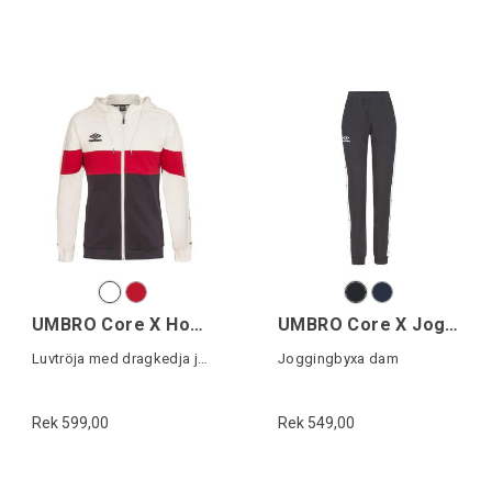
UMBRO Core X Hood Jacket Jr
UMBRO Core X Jog Pant W
Luvtröja med dragkedja junior
Joggingbyxa dam
Rek 599,00
Rek 549,00