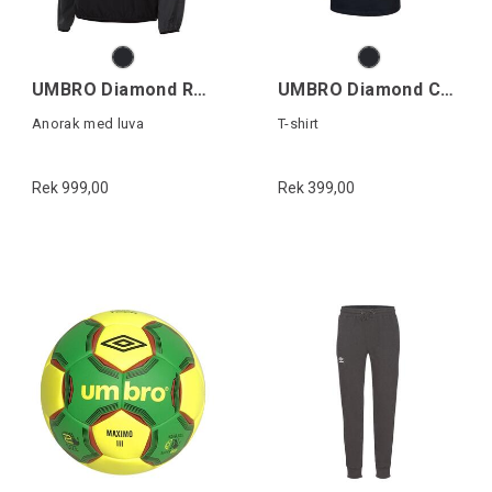
UMBRO Diamond Reveal Cagoule
UMBRO Diamond Cut Pocket Tee
Anorak med luva
T-shirt
Rek 999,00
Rek 399,00