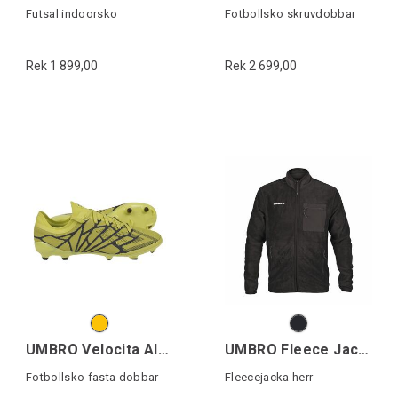
Futsal indoorsko
Fotbollsko skruvdobbar
Rek 1 899,00
Rek 2 699,00
UMBRO Velocita Alchemist Pro FG
UMBRO Fleece Jacket
Fotbollsko fasta dobbar
Fleecejacka herr