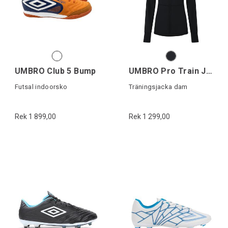
UMBRO Club 5 Bump
UMBRO Pro Train Jacket W
Futsal indoorsko
Träningsjacka dam
Rek 1 899,00
Rek 1 299,00