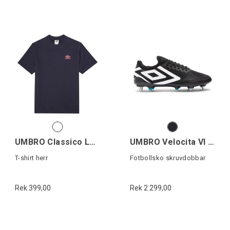
UMBRO Classico Logo Tee
UMBRO Velocita VI Pro SG
T-shirt herr
Fotbollsko skruvdobbar
Rek 399,00
Rek 2 299,00