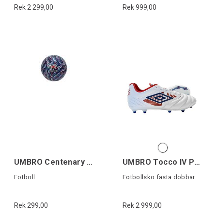
Rek 2 299,00
Rek 999,00
UMBRO Centenary Football Blå 5
UMBRO Tocco IV Pro FG
Fotboll
Fotbollsko fasta dobbar
Rek 299,00
Rek 2 999,00