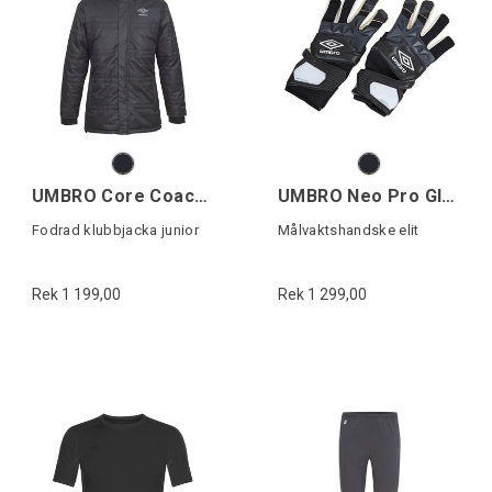
UMBRO Core Coach Jacket Jr
UMBRO Neo Pro Glove Shotgun Cut
Fodrad klubbjacka junior
Målvaktshandske elit
Rek 1 199,00
Rek 1 299,00