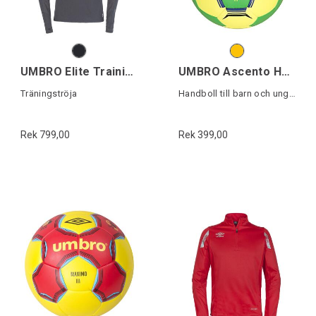
UMBRO Elite Training Half Zip
UMBRO Ascento Handboll
Träningströja
Handboll till barn och ungdom
Rek 799,00
Rek 399,00