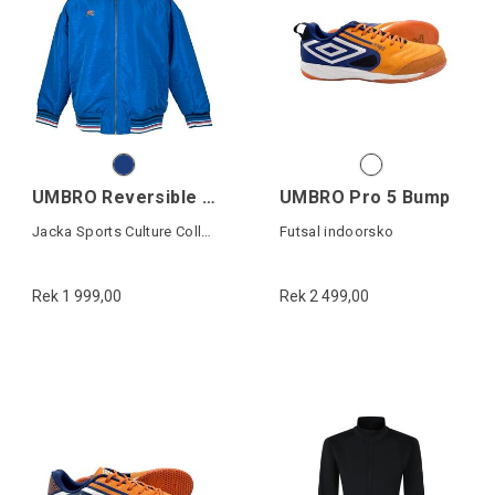
UMBRO Reversible Ramsey Jacket
UMBRO Pro 5 Bump
Jacka Sports Culture Collection
Futsal indoorsko
Rek 1 999,00
Rek 2 499,00