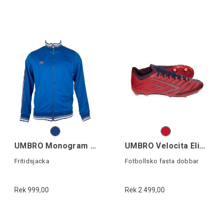
UMBRO Monogram Anthem Jacket
UMBRO Velocita Elixir Pro FG
Fritidsjacka
Fotbollsko fasta dobbar
Rek 999,00
Rek 2 499,00