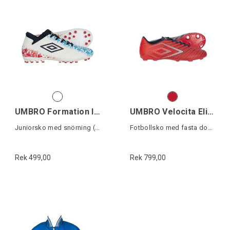
UMBRO Formation II AG Jr
UMBRO Velocita Elixir League FG
Juniorsko med snörning (konstgräs)
Fotbollsko med fasta dobbar
Rek 499,00
Rek 799,00