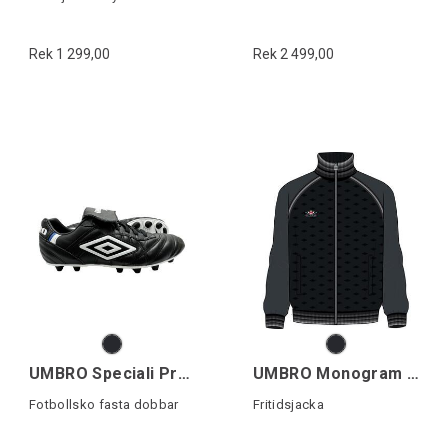
Rek 1 299,00
Rek 2 499,00
UMBRO Speciali Pro FG
UMBRO Monogram Anthem Jacket
Fotbollsko fasta dobbar
Fritidsjacka