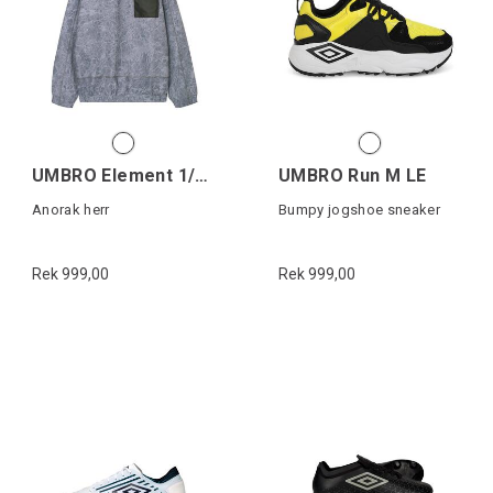
UMBRO Element 1/2 Zip
UMBRO Run M LE
Anorak herr
Bumpy jogshoe sneaker
Rek 999,00
Rek 999,00