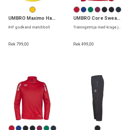
UMBRO Maximo Handboll III
UMBRO Core Sweat Halfzip J
IHF godkänd matchboll
Träningströja med krage junior
Rek 799,00
Rek 499,00