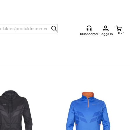
0 kr
Logga in