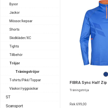
Byxor
Jackor
Mössor/kepsar
Shorts
Skidkläder/XC
Tights
Tillbehör
Tröjor
Träningströjor
T-shirts/Piké/Toppar
FIBRA Sync Half Zip
Väskor/ryggsäckar
Träningströja
ST
Rek 699,00
Scansport