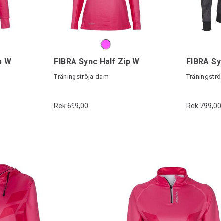
p W
FIBRA Sync Half Zip W
FIBRA Sy
Träningströja dam
Träningströ
Rek 699,00
Rek 799,00