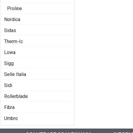
Proline
Nordica
Sidas
Therm-Ic
Lowa
Sigg
Selle Italia
Sidi
Rollerblade
Fibra
Umbro