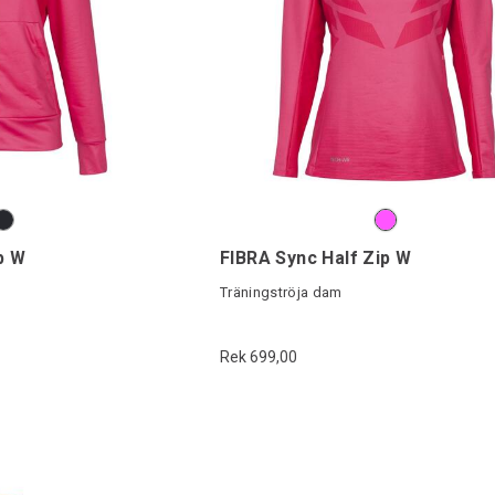
p W
FIBRA Sync Half Zip W
Träningströja dam
Rek 699,00