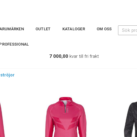
ARUMÄRKEN
OUTLET
KATALOGER
OM OSS
PROFESSIONAL
7 000,00
kvar till fri frakt
ströjor