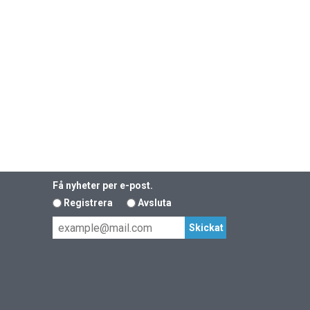
Få nyheter per e-post.
Registrera
Avsluta