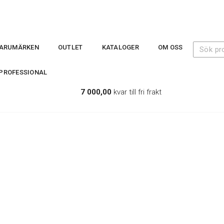
ARUMÄRKEN
OUTLET
KATALOGER
OM OSS
PROFESSIONAL
7 000,00
kvar till fri frakt
r