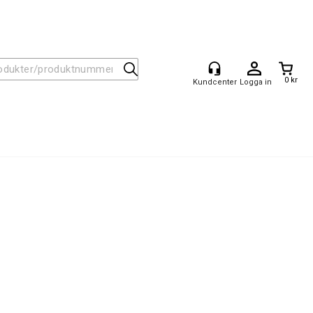
0 kr
Logga in