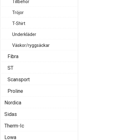
Tillbehör
Tröjor
T-Shirt
Underkläder
Väskor/ryggsäckar
Fibra
ST
Scansport
Proline
Nordica
Sidas
Therm-Ic
Lowa