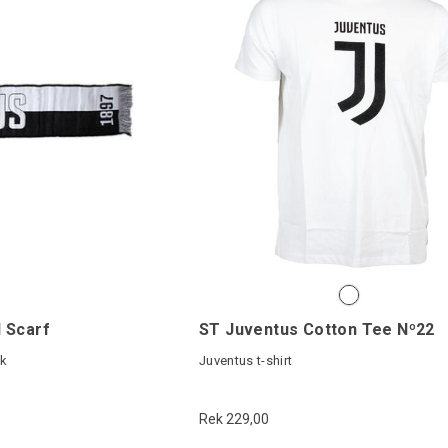
 Scarf
ST Juventus Cotton Tee Nº22
uk
Juventus t-shirt
Rek 229,00