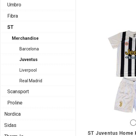
Umbro
Fibra
ST
Merchandise
Barcelona
Juventus
Liverpool
Real Madrid
Scansport
Proline
Nordica
Sidas
ST Juventus Home K