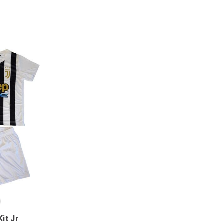
it Jr