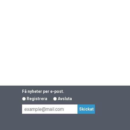
Få nyheter per e-post.
Registrera
Avsluta