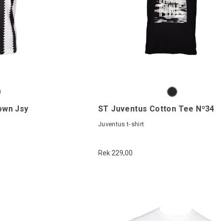
own Jsy
ST Juventus Cotton Tee Nº34
Juventus t-shirt
Rek 229,00