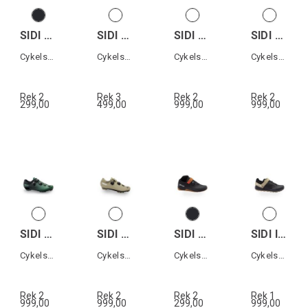
SIDI MTB AERTIS MEGA
SIDI ERGO 6
SIDI GENIUS 10 WOMAN
SIDI GENIUS 10 MEGA
Cykelsko MTB
Cykelsko landsväg
Cykelsko landsväg dam
Cykelsko landsväg
Rek 2
Rek 3
Rek 2
Rek 2
299,00
499,00
999,00
999,00
SIDI MTB EAGLE 10 MEGA
SIDI MTB EAGLE 10
SIDI DESCENTIO
SIDI INDOMITA
Cykelsko MTB
Cykelsko MTB
Cykelsko All terrain
Cykelsko All terrain
Rek 2
Rek 2
Rek 2
Rek 1
999,00
999,00
299,00
999,00