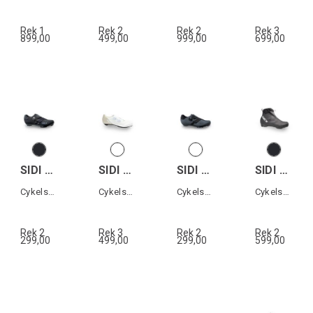
Rek 1
Rek 2
Rek 2
Rek 3
899,00
499,00
999,00
699,00
SIDI MTB AERTIS MEGA
SIDI ERGO 6
SIDI MTB AERTIS
SIDI ALGOR
Cykelsko MTB
Cykelsko landsväg
Cykelsko MTB
Cykelsko XC
Rek 2
Rek 3
Rek 2
Rek 2
299,00
499,00
299,00
599,00