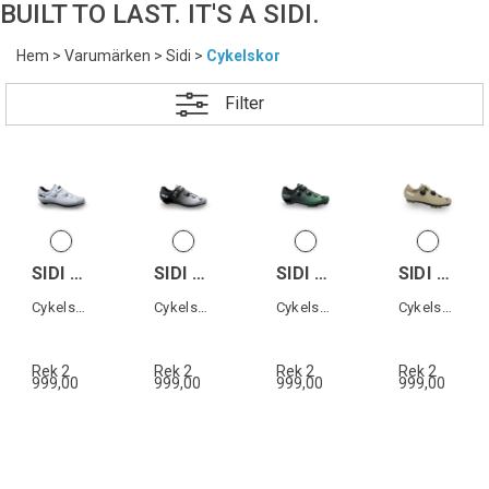
BUILT TO LAST. IT'S A SIDI.
Hem
>
Varumärken
>
Sidi
>
Cykelskor
Filter
SIDI GENIUS 10 WOMAN
SIDI GENIUS 10 MEGA
SIDI MTB EAGLE 10 MEGA
SIDI MTB EAGLE 10
Cykelsko landsväg dam
Cykelsko landsväg
Cykelsko MTB
Cykelsko MTB
Rek 2
Rek 2
Rek 2
Rek 2
999,00
999,00
999,00
999,00