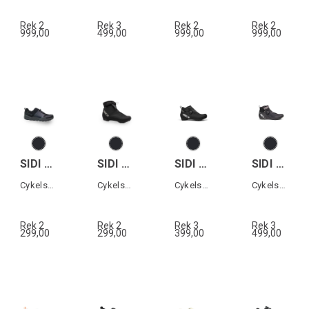
Rek 2
Rek 3
Rek 2
Rek 2
999,00
499,00
999,00
999,00
SIDI ATOMUS GTX
SIDI NUBES XC WP
SIDI HIEMX GTX
SIDI NIX GTX
Cykelsko All terrain
Cykelsko XC
Cykelsko XC
Cykelsko landsväg
Rek 2
Rek 2
Rek 3
Rek 3
299,00
299,00
399,00
499,00