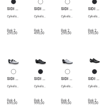
SIDI MTB AERTIS MEGA
SIDI ERGO 6
SIDI MTB AERTIS
SIDI ALGOR
Cykelsko MTB
Cykelsko landsväg
Cykelsko MTB
Cykelsko XC
Rek 2
Rek 3
Rek 2
Rek 2
299,00
499,00
299,00
599,00
SIDI WIRE 2S WOMAN
SIDI SHOT 2S
SIDI SHOT 2S
SIDI GENIUS 10 WOMAN
Cykelsko landsväg dam
Cykelsko landsväg
Cykelsko landsväg
Cykelsko landsväg dam
Rek 4
Rek 4
Rek 4
Rek 2
699,00
999,00
999,00
999,00