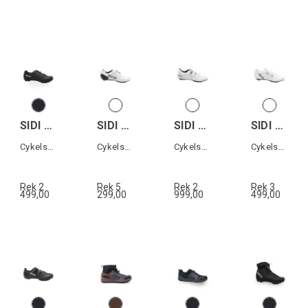
SIDI ASPER LACES
SIDI SHOT 3
SIDI GENIUS X
SIDI ERGO 6
Cykelsko Grusväg
Cykelsko landsväg
Cykelsko landsväg
Cykelsko landsväg
Rek 2
Rek 5
Rek 2
Rek 3
499,00
299,00
999,00
499,00