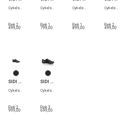
Cykelsko Grusväg
Cykelsko All terrain
Cykelsko All terrain
Cykelsko MTB
Rek 2
Rek 1
Rek 1
Rek 2
499,00
799,00
899,00
499,00
SIDI GENIUS 10 MEGA
SIDI PHYSIS
Cykelsko landsväg
Cykelsko MTB
Rek 2
Rek 3
999,00
699,00