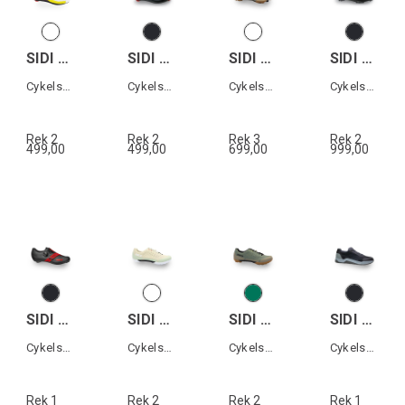
SIDI T-5 AIR WOMAN
SIDI T-5 AIR
SIDI PHYSIS
SIDI MTB EAGLE 10
Cykelsko Triathlon dam
Cykelsko Triathlon
Cykelsko MTB
Cykelsko MTB
Rek 2
Rek 2
Rek 3
Rek 2
499,00
499,00
699,00
999,00
SIDI PRIMA
SIDI ASPER LACES
SIDI ASPER LACES
SIDI MOTUS
Cykelsko landsväg
Cykelsko Grusväg
Cykelsko Grusväg
Cykelsko All terrain
Rek 1
Rek 2
Rek 2
Rek 1