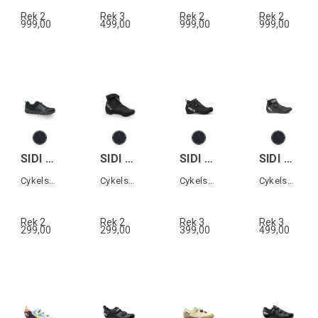
Rek 2
Rek 3
Rek 2
Rek 2
999,00
499,00
999,00
999,00
SIDI ATOMUS GTX
SIDI NUBES XC WP
SIDI HIEMX GTX
SIDI NIX GTX
Cykelsko All terrain
Cykelsko XC
Cykelsko XC
Cykelsko landsväg
Rek 2
Rek 2
Rek 3
Rek 3
299,00
299,00
399,00
499,00