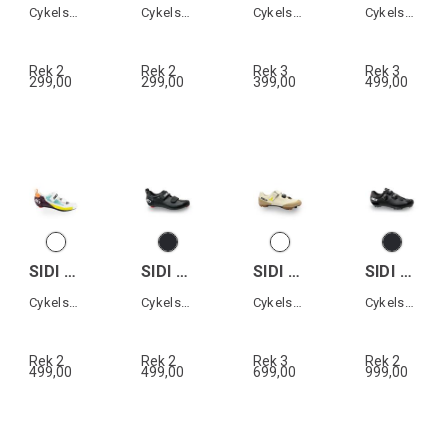
Cykelsko All terrain
Cykelsko XC
Cykelsko XC
Cykelsko landsväg
Rek 2
Rek 2
Rek 3
Rek 3
299,00
299,00
399,00
499,00
SIDI T-5 AIR WOMAN
SIDI T-5 AIR
SIDI PHYSIS
SIDI MTB EAGLE 10
Cykelsko Triathlon dam
Cykelsko Triathlon
Cykelsko MTB
Cykelsko MTB
Rek 2
Rek 2
Rek 3
Rek 2
499,00
499,00
699,00
999,00